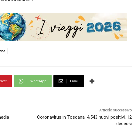
ana
erest
WhatsApp
Email
Articolo successivo
media
Coronavirus in Toscana, 4.543 nuovi positivi, 12
decessi