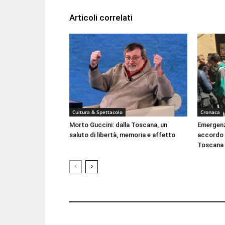
Articoli correlati
Cultura & Spettacolo
Cronaca
Morto Guccini: dalla Toscana, un
Emergenza
saluto di libertà, memoria e affetto
accordo t
Toscana