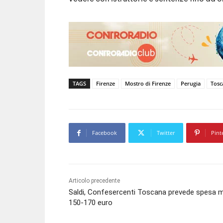
TAGS
Firenze
Mostro di Firenze
Perugia
Tosc
Facebook
Twitter
Pint
Articolo precedente
Saldi, Confesercenti Toscana prevede spesa 
150-170 euro