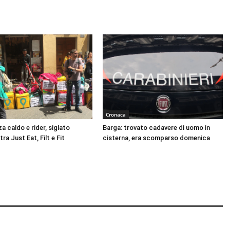
Cronaca
 caldo e rider, siglato
Barga: trovato cadavere di uomo in
ra Just Eat, Filt e Fit
cisterna, era scomparso domenica