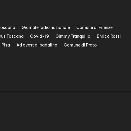
Toscana
Giornale radio nazionale
Comune di Firenze
rus Toscana
Covid-19
Gimmy Tranquillo
Enrico Rossi
Pisa
Ad ovest di padalino
Comune di Prato