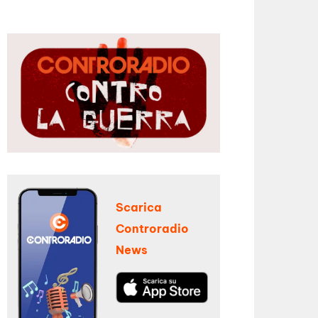
Scarica
Controradio
News