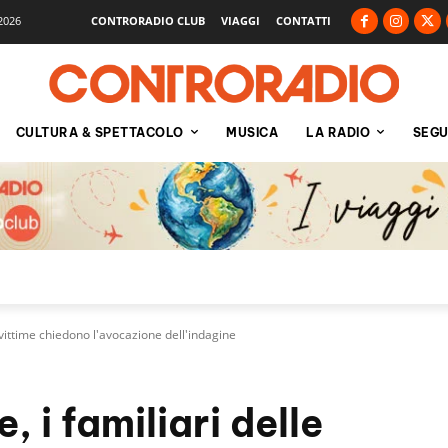
2026
CONTRORADIO CLUB
VIAGGI
CONTATTI
CULTURA & SPETTACOLO
MUSICA
LA RADIO
SEGU
e vittime chiedono l'avocazione dell'indagine
, i familiari delle