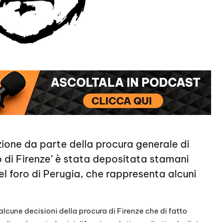
zione da parte della procura generale di
ro di Firenze’ è stata depositata stamani
el foro di Perugia, che rappresenta alcuni
alcune decisioni della procura di Firenze che di fatto