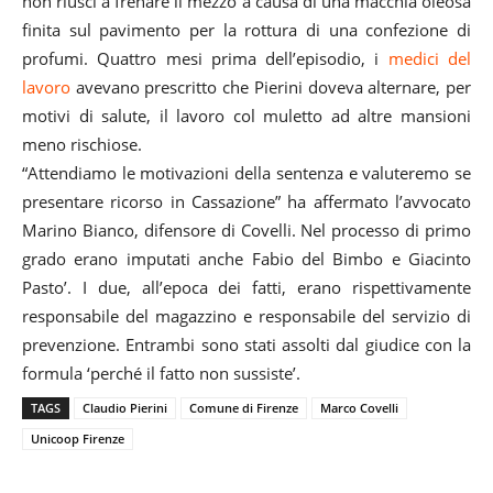
non riuscì a frenare il mezzo a causa di una macchia oleosa
finita sul pavimento per la rottura di una confezione di
profumi. Quattro mesi prima dell’episodio, i
medici del
lavoro
avevano prescritto che Pierini doveva alternare, per
motivi di salute, il lavoro col muletto ad altre mansioni
meno rischiose.
“Attendiamo le motivazioni della sentenza e valuteremo se
presentare ricorso in Cassazione” ha affermato l’avvocato
Marino Bianco, difensore di Covelli. Nel processo di primo
grado erano imputati anche Fabio del Bimbo e Giacinto
Pasto’. I due, all’epoca dei fatti, erano rispettivamente
responsabile del magazzino e responsabile del servizio di
prevenzione. Entrambi sono stati assolti dal giudice con la
formula ‘perché il fatto non sussiste’.
TAGS
Claudio Pierini
Comune di Firenze
Marco Covelli
Unicoop Firenze