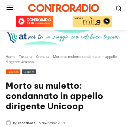
Home
Toscana
Cronaca
Morto su muletto: condannato in appello
dirigente Unicoop
Toscana
Cronaca
Morto su muletto:
condannato in appello
dirigente Unicoop
By
Redazione1
5 Novembre 2019