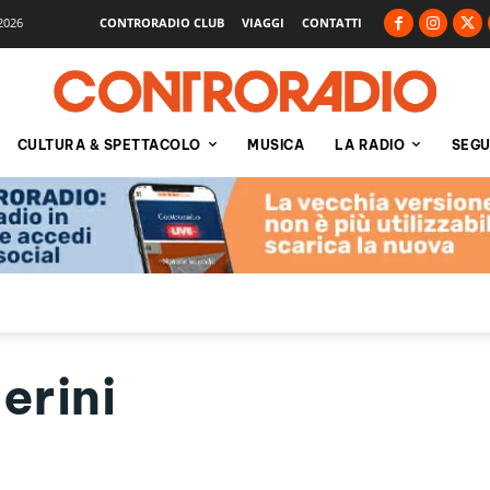
2026
CONTRORADIO CLUB
VIAGGI
CONTATTI
CULTURA & SPETTACOLO
MUSICA
LA RADIO
SEGU
erini