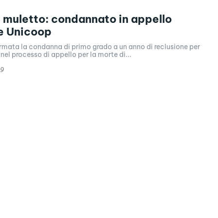
 muletto: condannato in appello
e Unicoop
rmata la condanna di primo grado a un anno di reclusione per
nel processo di appello per la morte di...
19