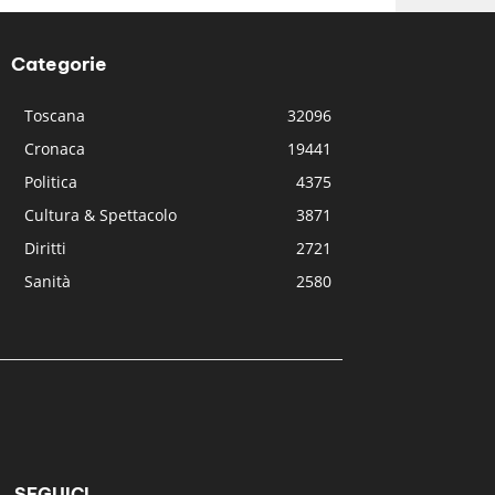
Categorie
Toscana
32096
Cronaca
19441
Politica
4375
Cultura & Spettacolo
3871
Diritti
2721
Sanità
2580
SEGUICI