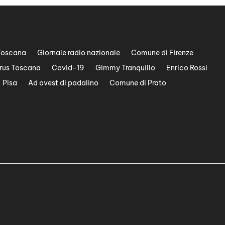
Toscana
Giornale radio nazionale
Comune di Firenze
rus Toscana
Covid-19
Gimmy Tranquillo
Enrico Rossi
Pisa
Ad ovest di padalino
Comune di Prato