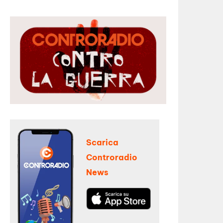
Scarica
Controradio
News