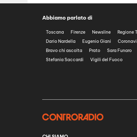
Abbiamo parlato di
Toscana
Firenze
Newsline
Regione 
Dario Nardella
Eugenio Giani
Coronavi
Bravo chi ascolta
Prato
Sara Funaro
Stefania Saccardi
Vigili del Fuoco
CHI SIAMO