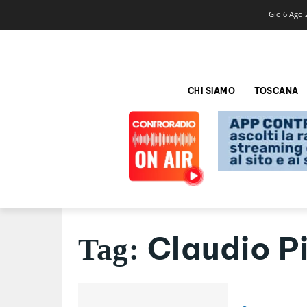
Gio 6 Ago 
CHI SIAMO
TOSCANA
Claudio Pi
Tag: