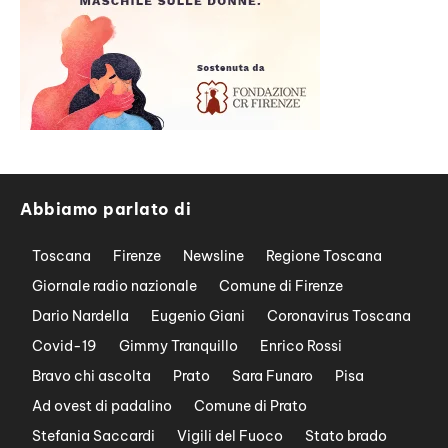
Abbiamo parlato di
Toscana
Firenze
Newsline
Regione Toscana
Giornale radio nazionale
Comune di Firenze
Dario Nardella
Eugenio Giani
Coronavirus Toscana
Covid-19
Gimmy Tranquillo
Enrico Rossi
Bravo chi ascolta
Prato
Sara Funaro
Pisa
Ad ovest di padalino
Comune di Prato
Stefania Saccardi
Vigili del Fuoco
Stato brado