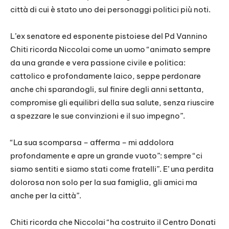
città di cui è stato uno dei personaggi politici più noti.
L’ex senatore ed esponente pistoiese del Pd Vannino
Chiti ricorda Niccolai come un uomo “animato sempre
da una grande e vera passione civile e politica:
cattolico e profondamente laico, seppe perdonare
anche chi sparandogli, sul finire degli anni settanta,
compromise gli equilibri della sua salute, senza riuscire
a spezzare le sue convinzioni e il suo impegno”.
“La sua scomparsa – afferma – mi addolora
profondamente e apre un grande vuoto”: sempre “ci
siamo sentiti e siamo stati come fratelli”. E’ una perdita
dolorosa non solo per la sua famiglia, gli amici ma
anche per la città”.
Chiti ricorda che Niccolai “ha costruito il Centro Donati