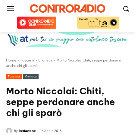
Home
Toscana
Cronaca
Morto Niccolai: Chiti, seppe perdonare
anche chi gli sparò
Toscana
Cronaca
Morto Niccolai: Chiti,
seppe perdonare anche
chi gli sparò
By
Redazione
13 Aprile 2018