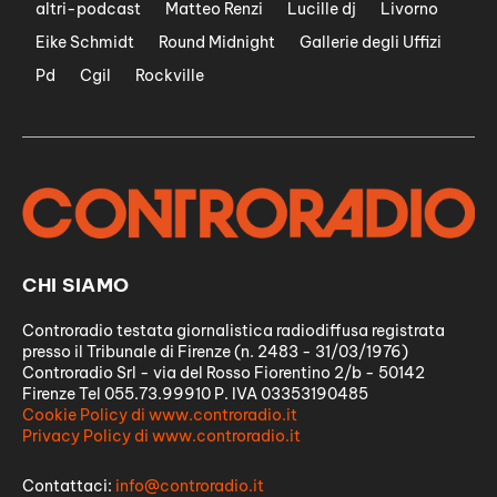
altri-podcast
Matteo Renzi
Lucille dj
Livorno
Eike Schmidt
Round Midnight
Gallerie degli Uffizi
Pd
Cgil
Rockville
CHI SIAMO
Controradio testata giornalistica radiodiffusa registrata
presso il Tribunale di Firenze (n. 2483 - 31/03/1976)
Controradio Srl - via del Rosso Fiorentino 2/b - 50142
Firenze Tel 055.73.99910 P. IVA 03353190485
Cookie Policy di www.controradio.it
Privacy Policy di www.controradio.it
Contattaci:
info@controradio.it