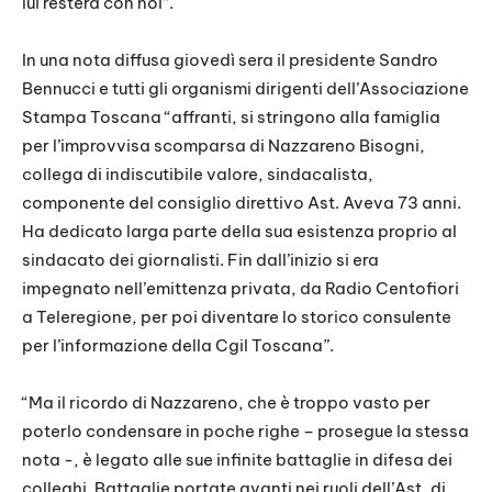
lui resterà con noi”.
In una nota diffusa giovedì sera il presidente Sandro
Bennucci e tutti gli organismi dirigenti dell’Associazione
Stampa Toscana “affranti, si stringono alla famiglia
per l’improvvisa scomparsa di Nazzareno Bisogni,
collega di indiscutibile valore, sindacalista,
componente del consiglio direttivo Ast. Aveva 73 anni.
Ha dedicato larga parte della sua esistenza proprio al
sindacato dei giornalisti. Fin dall’inizio si era
impegnato nell’emittenza privata, da Radio Centofiori
a Teleregione, per poi diventare lo storico consulente
per l’informazione della Cgil Toscana”.
“Ma il ricordo di Nazzareno, che è troppo vasto per
poterlo condensare in poche righe – prosegue la stessa
nota -, è legato alle sue infinite battaglie in difesa dei
colleghi. Battaglie portate avanti nei ruoli dell’Ast, di