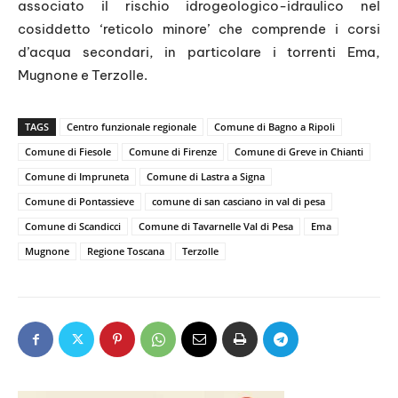
associato il rischio idrogeologico-idraulico nel
cosiddetto ‘reticolo minore’ che comprende i corsi
d’acqua secondari, in particolare i torrenti Ema,
Mugnone e Terzolle.
TAGS
Centro funzionale regionale
Comune di Bagno a Ripoli
Comune di Fiesole
Comune di Firenze
Comune di Greve in Chianti
Comune di Impruneta
Comune di Lastra a Signa
Comune di Pontassieve
comune di san casciano in val di pesa
Comune di Scandicci
Comune di Tavarnelle Val di Pesa
Ema
Mugnone
Regione Toscana
Terzolle