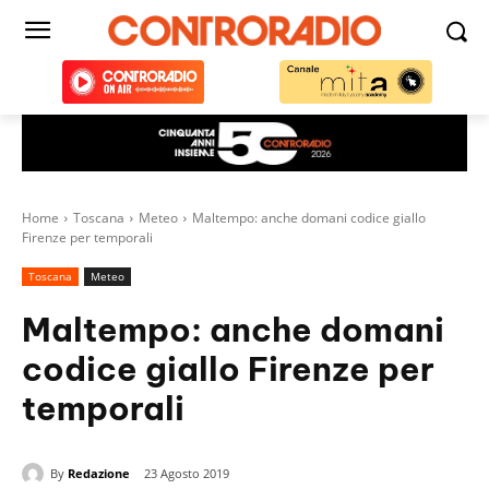
Home
Toscana
Meteo
Maltempo: anche domani codice giallo
Firenze per temporali
Toscana
Meteo
Maltempo: anche domani
codice giallo Firenze per
temporali
By
Redazione
23 Agosto 2019