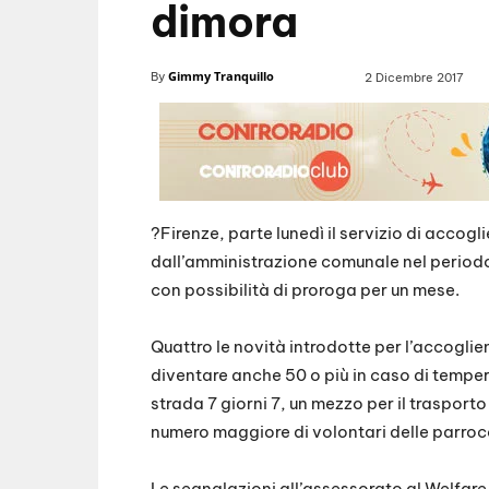
dimora
Gimmy Tranquillo
By
2 Dicembre 2017
?Firenze, parte lunedì il servizio di accog
dall’amministrazione comunale nel periodo 
con possibilità di proroga per un mese.
Quattro le novità introdotte per l’accogli
diventare anche 50 o più in caso di tempera
strada 7 giorni 7, un mezzo per il trasporto
numero maggiore di volontari delle parroc
Le segnalazioni all’assessorato al Welfare