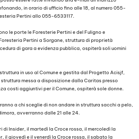
fonando, in orario di ufficio fino alle 18, al numero 055-
resteria Pertini allo 055-6533117.
no le porte le Foresterie Pertini e del Fuligno e
Foresteria Pertini a Sorgane, struttura di proprietà
edura di gara a evidenza pubblica, ospiterà soli uomini
 struttura in uso al Comune e gestita dal Progetto Acisjf,
a struttura messa a disposizione dalla Caritas presso
nza costi aggiuntivi per il Comune, ospiterà sole donne.
uiranno a chi sceglie di non andare in struttura sacchi a pelo,
imora, avverranno dalle 21 alle 24.
i di Insider, il martedì la Croce rossa, il mercoledì la
r, il giovedì e il venerdì la Croce rossa, il sabato la