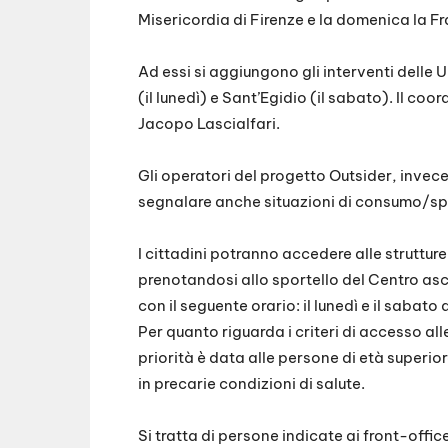
Misericordia di Firenze e la domenica la Fra
Ad essi si aggiungono gli interventi delle 
(il lunedì) e Sant’Egidio (il sabato). Il co
Jacopo Lascialfari.
Gli operatori del progetto Outsider, invec
segnalare anche situazioni di consumo/spa
I cittadini potranno accedere alle strutture
prenotandosi allo sportello del Centro asc
con il seguente orario: il lunedì e il sabato d
Per quanto riguarda i criteri di accesso all
priorità è data alle persone di età superi
in precarie condizioni di salute.
Si tratta di persone indicate ai front-offi