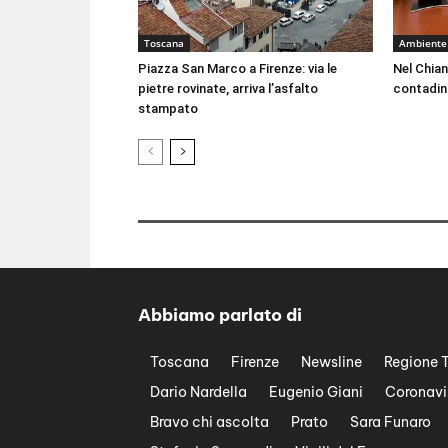
Toscana
Ambiente
Piazza San Marco a Firenze: via le
Nel Chian
pietre rovinate, arriva l’asfalto
contadin
stampato
Abbiamo parlato di
Toscana
Firenze
Newsline
Regione 
Dario Nardella
Eugenio Giani
Coronavi
Bravo chi ascolta
Prato
Sara Funaro