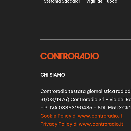
Stefania Saccardi
Vigili del Fuoco
CHI SIAMO
Controradio testata giornalistica radiodi
31/03/1976) Controradio Srl - via del R
- P. IVA 03353190485 - SDI: M5UXCR1
Cookie Policy di www.controradio.it
Privacy Policy di www.controradio.it