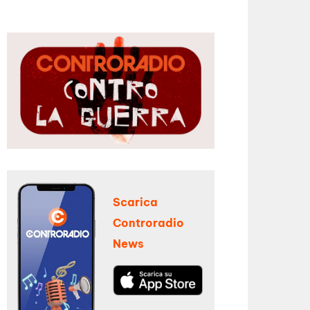
Scarica
Controradio
News