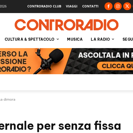
2026
CONTRORADIO CLUB
VIAGGI
CONTATTI
CULTURA & SPETTACOLO
MUSICA
LA RADIO
SEGU
ssa dimora
ernale per senza fissa