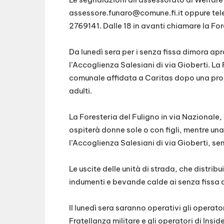
assessore.funaro@comune.fi.it
oppure tele
2769141. Dalle 18 in avanti chiamare la Fo
Da lunedì sera per i senza fissa dimora apro
l’Accoglienza Salesiani di via Gioberti. La 
comunale affidata a Caritas dopo una proc
adulti.
La Foresteria del Fuligno in via Nazionale,
ospiterà donne sole o con figli, mentre un
l’Accoglienza Salesiani di via Gioberti, se
Le uscite delle unità di strada, che distrib
indumenti e bevande calde ai senza fissa d
Il lunedì sera saranno operativi gli operator
Fratellanza militare e gli operatori di Inside