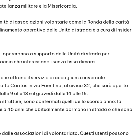
tellanza militare e la Misericordia.
Unità di associazioni volontarie come la Ronda della carità
ordinamento operativo delle Unità di strada è a cura di Insider
e, opereranno a supporto delle Unità di strada per
ccio che interessano i senza fissa dimora.
 che offrono il servizio di accoglienza invernale
olto Caritas in via Faentina, al civico 32, che sarà aperto
alle 9 alle 13 e il giovedì dalle 14 alle 16.
e strutture, sono confermati quelli dello scorso anno: la
ore a 45 anni che abitualmente dormono in strada o che sono
ce dalle associazioni di volontariato. Questi utenti possono