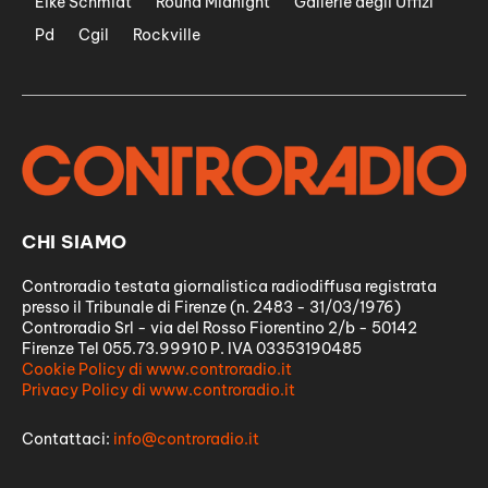
Eike Schmidt
Round Midnight
Gallerie degli Uffizi
Pd
Cgil
Rockville
CHI SIAMO
Controradio testata giornalistica radiodiffusa registrata
presso il Tribunale di Firenze (n. 2483 - 31/03/1976)
Controradio Srl - via del Rosso Fiorentino 2/b - 50142
Firenze Tel 055.73.99910 P. IVA 03353190485
Cookie Policy di www.controradio.it
Privacy Policy di www.controradio.it
Contattaci:
info@controradio.it