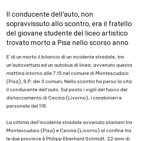
Il conducente dell’auto, non
sopravvissuto allo scontro, era il fratello
del giovane studente del liceo artistico
trovato morto a Pisa nello scorso anno
E’ di un morto il bilancio di un incidente stradale, tra
un’autovettura ed un autobus di linea, avvenuto questa
mattina intorno alle 7.15 nel comune di Montescudaio
(Pisa), S.P. dei 3 comuni. Nello scontro ha perso la vita
il conducente dell’auto. Sul posto i vigili del fuoco del
distaccamento di Cecina (Livorno), i carabinieri e
personale del 118.
La vittima dell’incidente stradale avvenuto stamani tra
Montescudaio (Pisa) e Cecina (Livorno) al confine tra
le due province è Philipp Eberhard Schmidt, 22 anni di