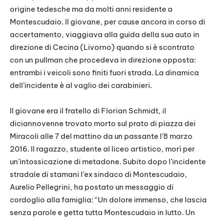
origine tedesche ma da molti anni residente a
Montescudaio. Il giovane, per cause ancora in corso di
accertamento, viaggiava alla guida della sua auto in
direzione di Cecina (Livorno) quando si è scontrato
con un pullman che procedeva in direzione opposta:
entrambi i veicoli sono finiti fuori strada. La dinamica
dell’incidente è al vaglio dei carabinieri.
Il giovane era il fratello di Florian Schmidt, il
diciannovenne trovato morto sul prato di piazza dei
Miracoli alle 7 del mattino da un passante l’8 marzo
2016. Il ragazzo, studente al liceo artistico, morì per
un’intossicazione di metadone. Subito dopo l’incidente
stradale di stamani l’ex sindaco di Montescudaio,
Aurelio Pellegrini, ha postato un messaggio di
cordoglio alla famiglia: “Un dolore immenso, che lascia
senza parole e getta tutta Montescudaio in lutto. Un