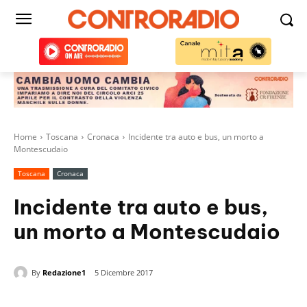
Home
Toscana
Cronaca
Incidente tra auto e bus, un morto a
Montescudaio
Toscana
Cronaca
Incidente tra auto e bus,
un morto a Montescudaio
By
Redazione1
5 Dicembre 2017