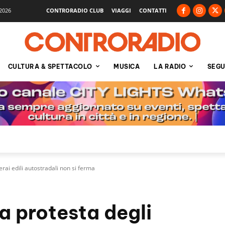
2026
CONTRORADIO CLUB
VIAGGI
CONTATTI
CULTURA & SPETTACOLO
MUSICA
LA RADIO
SEGU
erai edili autostradali non si ferma
la protesta degli