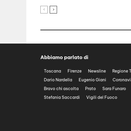
Abbiamo parlato di
Toscana
Firenze
Newsline
Regione 
Dario Nardella
Eugenio Giani
Coronavi
Bravo chi ascolta
Prato
Sara Funaro
Stefania Saccardi
Vigili del Fuoco