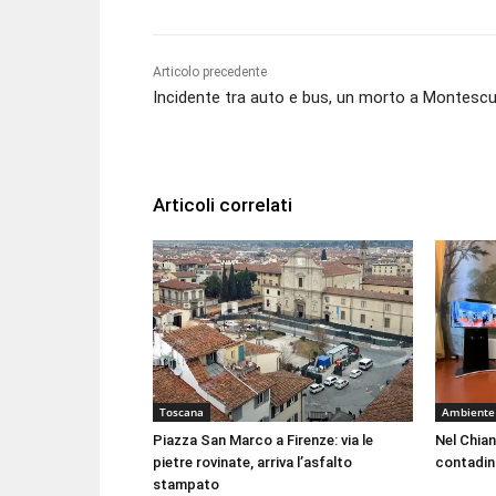
Articolo precedente
Incidente tra auto e bus, un morto a Montesc
Articoli correlati
Toscana
Ambiente
Piazza San Marco a Firenze: via le
Nel Chian
pietre rovinate, arriva l’asfalto
contadin
stampato