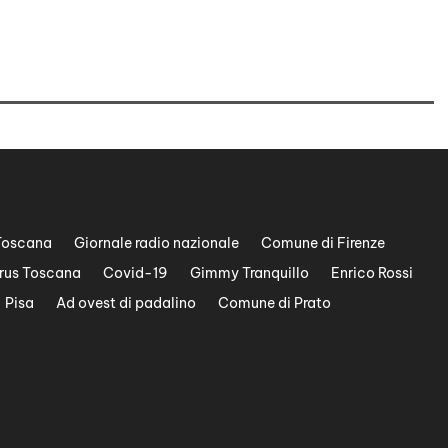
Toscana
Giornale radio nazionale
Comune di Firenze
rus Toscana
Covid-19
Gimmy Tranquillo
Enrico Rossi
Pisa
Ad ovest di padalino
Comune di Prato