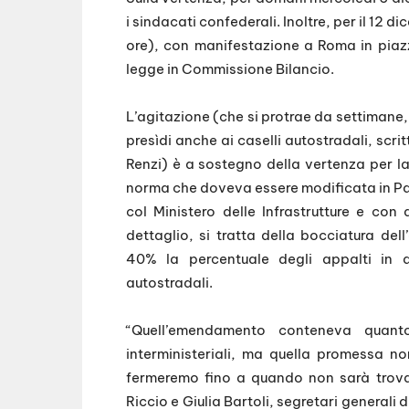
i sindacati confederali. Inoltre, per il 12 
ore), con manifestazione a Roma in piaz
legge in Commissione Bilancio.
L’agitazione (che si protrae da settimane, d
presìdi anche ai caselli autostradali, scri
Renzi) è a sostegno della vertenza per la
norma che doveva essere modificata in P
col Ministero delle Infrastrutture e co
dettaglio, si tratta della bocciatura d
40% la percentuale degli appalti in a
autostradali.
“Quell’emendamento conteneva quant
interministeriali, ma quella promessa n
fermeremo fino a quando non sarà trov
Riccio e Giulia Bartoli, segretari generali 