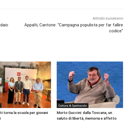
Articolo successivo
udaio
Appalti, Cantone: “Campagna populista per far fallire
codice”
Cultura & Spettacolo
ti torna la scuola per giovani
Morto Guccini: dalla Toscana, un
i
saluto di libertà, memoria e affetto