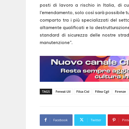
posti di lavoro a rischio in Italia, di 
l’emendamento, solo così sarà possibile tu
comparto tra i più specializzati del setto
altamente qualificati e la destrutturazion
standard di sicurezza delle nostre st
manutenzione”.
TAGS
Feneal-Uil
Filca-Cisl
Fillea Cgil
Firenze
Facebook
Twitter
Pint