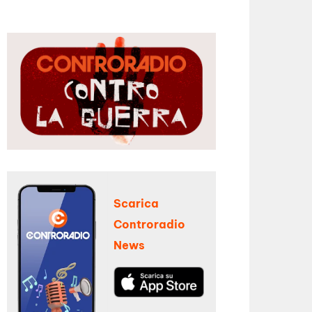
Scarica
Controradio
News