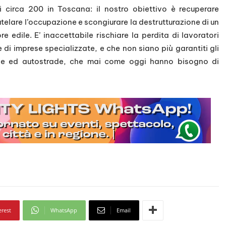
cui circa 200 in Toscana: il nostro obiettivo è recuperare
telare l’occupazione e scongiurare la destrutturazione di un
re edile. E’ inaccettabile rischiare la perdita di lavoratori
e di imprese specializzate, e che non siano più garantiti gli
rade ed autostrade, che mai come oggi hanno bisogno di
erest
WhatsApp
Email