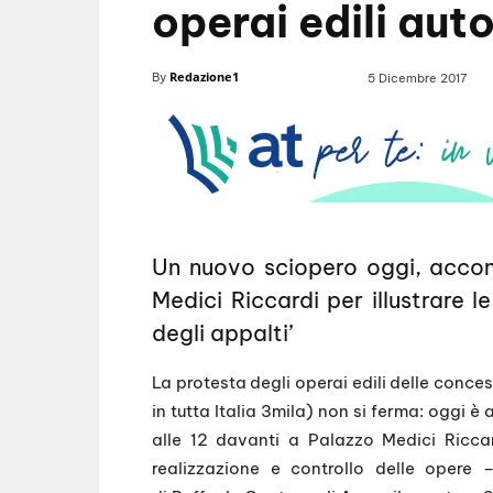
operai edili aut
Redazione1
By
5 Dicembre 2017
Un nuovo sciopero oggi, acco
Medici Riccardi per illustrare l
degli appalti’
La protesta degli operai edili delle conce
in tutta Italia 3mila) non si ferma: oggi 
alle 12 davanti a Palazzo Medici Ricca
realizzazione e controllo delle opere –