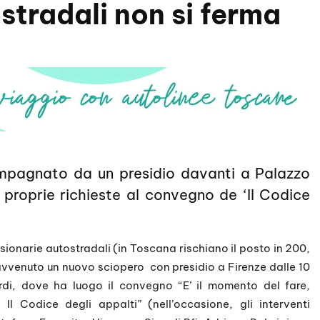
ostradali non si ferma
mpagnato da un presidio davanti a Palazzo
e proprie richieste al convegno de ‘Il Codice
ssionarie autostradali (in Toscana rischiano il posto in 200,
è avvenuto un nuovo sciopero con presidio a Firenze dalle 10
rdi, dove ha luogo il convegno “E’ il momento del fare,
 Il Codice degli appalti” (nell’occasione, gli interventi