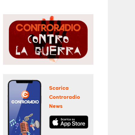
Scarica
Controradio
News