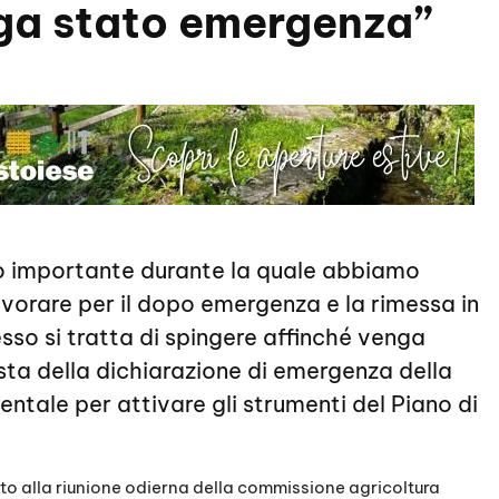
ga stato emergenza”
ro importante durante la quale abbiamo
avorare per il dopo emergenza e la rimessa in
sso si tratta di spingere affinché venga
sta della dichiarazione di emergenza della
tale per attivare gli strumenti del Piano di
to alla riunione odierna della commissione agricoltura