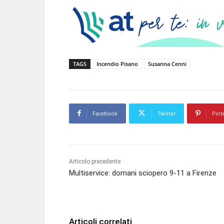
TAGS
Incendio Pisano
Susanna Cenni
Facebook
Twitter
Pint
Articolo precedente
Multiservice: domani sciopero 9-11 a Firenze
Articoli correlati