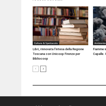
Cultura & Spettacolo
Ambiente
Libri, rinnovata l’intesa della Regione
Fiamme i
Toscana con Unicoop Firenze per
Capalle. 
Bibliocoop