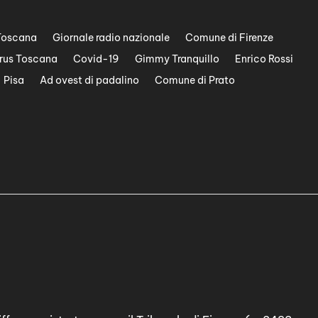
Toscana
Giornale radio nazionale
Comune di Firenze
rus Toscana
Covid-19
Gimmy Tranquillo
Enrico Rossi
Pisa
Ad ovest di padalino
Comune di Prato