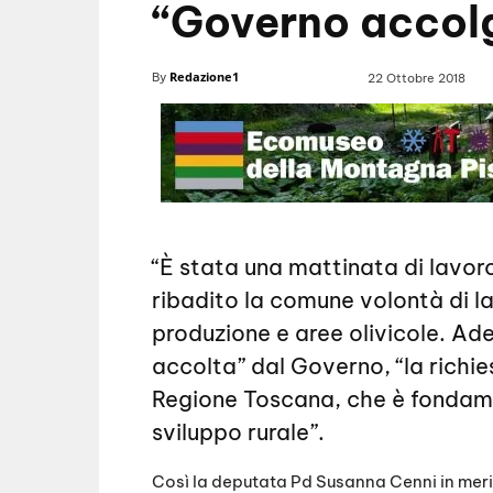
“Governo accol
Redazione1
By
22 Ottobre 2018
“È stata una mattinata di lavo
ribadito la comune volontà di l
produzione e aree olivicole. Ade
accolta” dal Governo, “la richie
Regione Toscana, che è fondamen
sviluppo rurale”.
Così la deputata Pd Susanna Cenni in meri