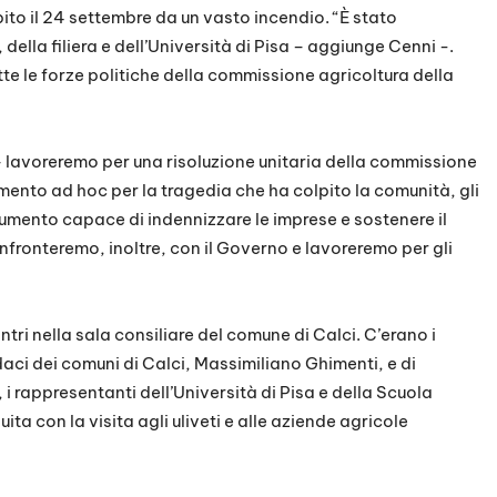
pito il 24 settembre da un vasto incendio. “È stato
 della filiera e dell’Università di Pisa – aggiunge Cenni -.
te le forze politiche della commissione agricoltura della
– lavoreremo per una risoluzione unitaria della commissione
mento ad hoc per la tragedia che ha colpito la comunità, gli
rumento capace di indennizzare le imprese e sostenere il
onfronteremo, inoltre, con il Governo e lavoreremo per gli
tri nella sala consiliare del comune di Calci. C’erano i
daci dei comuni di Calci, Massimiliano Ghimenti, e di
a, i rappresentanti dell’Università di Pisa e della Scuola
ta con la visita agli uliveti e alle aziende agricole