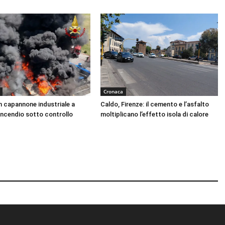
Cronaca
n capannone industriale a
Caldo, Firenze: il cemento e l’asfalto
Incendio sotto controllo
moltiplicano l’effetto isola di calore