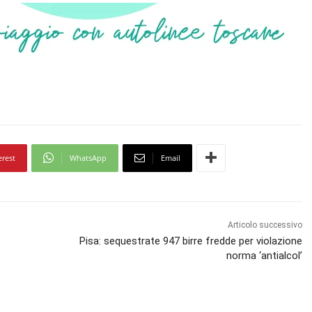
erest
WhatsApp
Email
Articolo successivo
Pisa: sequestrate 947 birre fredde per violazione
norma ‘antialcol’