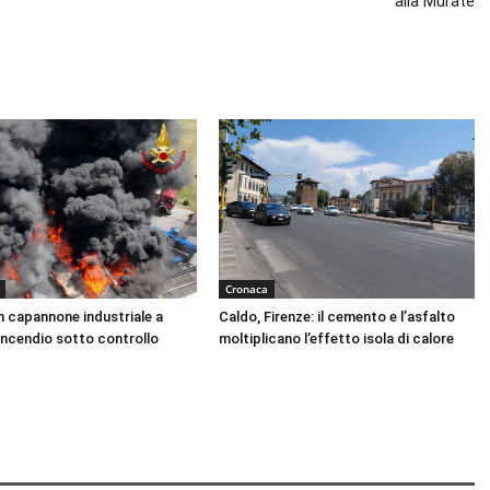
alla Murate
Cronaca
n capannone industriale a
Caldo, Firenze: il cemento e l’asfalto
Incendio sotto controllo
moltiplicano l’effetto isola di calore