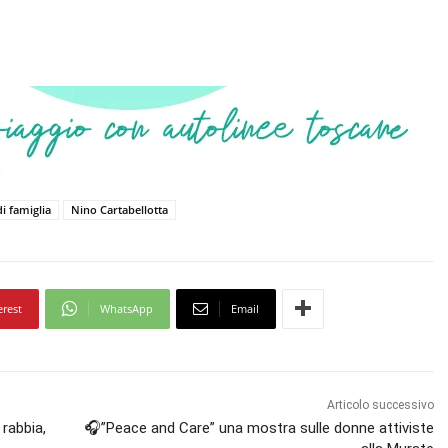
i famiglia
Nino Cartabellotta
erest
WhatsApp
Email
Articolo successivo
 rabbia,
🎧”Peace and Care” una mostra sulle donne attiviste