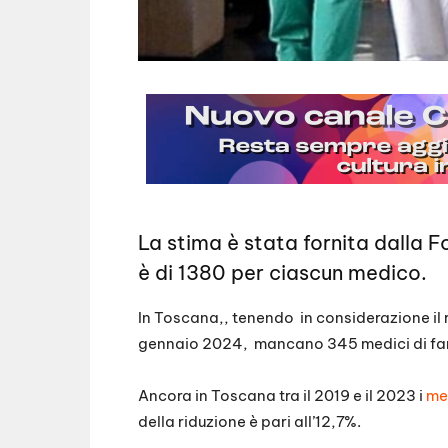
La stima è stata fornita dalla F
è di 1380 per ciascun medico.
In Toscana,, tenendo in considerazione il ra
gennaio 2024, mancano 345 medici di famig
Ancora in Toscana tra il 2019 e il 2023 i
me
della riduzione è pari all’12,7%.