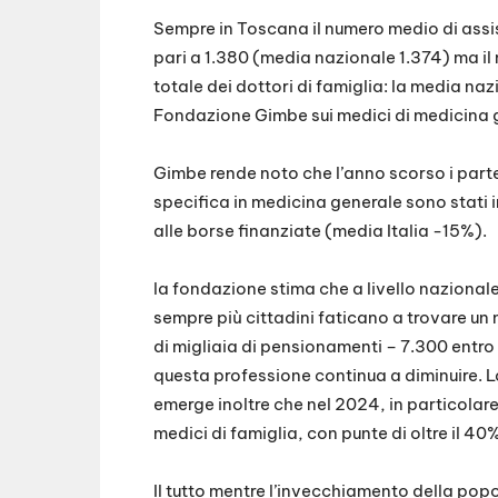
Sempre in Toscana il numero medio di assis
pari a 1.380 (media nazionale 1.374) ma il
totale dei dottori di famiglia: la media naz
Fondazione Gimbe sui medici di medicina 
Gimbe rende noto che l’anno scorso i parte
specifica in medicina generale sono stati i
alle borse finanziate (media Italia -15%).
la fondazione stima che a livello naziona
sempre più cittadini faticano a trovare un 
di migliaia di pensionamenti – 7.300 entro 
questa professione continua a diminuire. L
emerge inoltre che nel 2024, in particolare
medici di famiglia, con punte di oltre il 40%
Il tutto mentre l’invecchiamento della pop