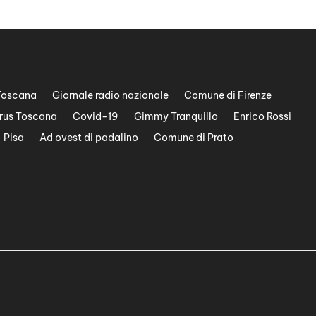
Toscana
Giornale radio nazionale
Comune di Firenze
rus Toscana
Covid-19
Gimmy Tranquillo
Enrico Rossi
Pisa
Ad ovest di padalino
Comune di Prato