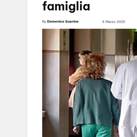
famiglia
Domenico Guarino
By
4 Marzo 2025