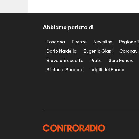
Abbiamo parlato di
Toscana
Firenze
Newsline
Regione 
Dario Nardella
Eugenio Giani
Coronavi
Bravo chi ascolta
Prato
Sara Funaro
Stefania Saccardi
Vigili del Fuoco