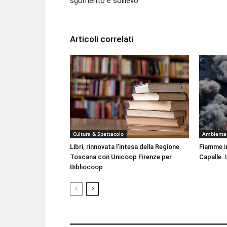
sgomento e sollievo
Articoli correlati
Cultura & Spettacolo
Ambiente
Libri, rinnovata l’intesa della Regione
Fiamme i
Toscana con Unicoop Firenze per
Capalle. 
Bibliocoop