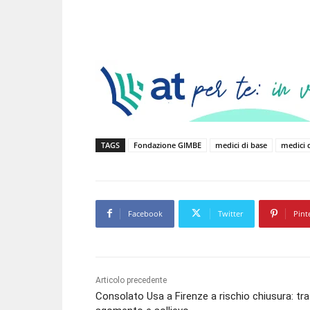
TAGS
Fondazione GIMBE
medici di base
medici d
Facebook
Twitter
Pint
Articolo precedente
Consolato Usa a Firenze a rischio chiusura: tra