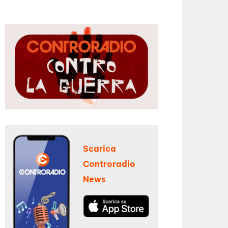
Scarica
Controradio
News