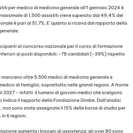
titi per medico di medicina generale all’1 gennaio 2024 è
 massimale di 1.500 assistiti viene superato dal 49,4% del
ionale è pari al 51,7%. E’ quanto si ricava dal rapporto della
generale.
cipanti al concorso nazionale per il corso di formazione
nferiori ai posti disponibili: -78 candidati (-39%) rispetto
le mancano oltre 5.500 medici di medicina generale e
medico di famiglia, soprattutto nelle grandi regioni. A fronte
il 2027 – infatti il numero di giovani medici che scelgono
o indica il rapporto della Fondazione Gimbe. Dall’analisi
, non sono state assegnate il 15% delle borse di studio per
 in 6 regioni.
olazione aumenta i bisogni di assistenza: gli over 80 sono