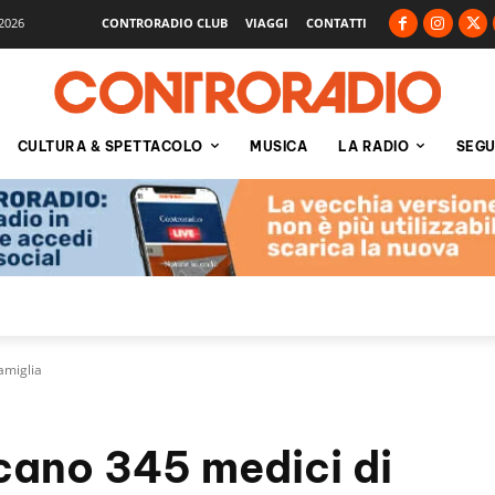
2026
CONTRORADIO CLUB
VIAGGI
CONTATTI
CULTURA & SPETTACOLO
MUSICA
LA RADIO
SEGU
amiglia
cano 345 medici di