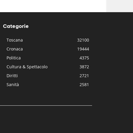
Categorie
Toscana
32100
Cronaca
19444
Politica
4375
Cultura & Spettacolo
3872
Diritti
2721
Sanità
2581