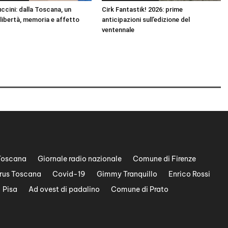
cini: dalla Toscana, un
Cirk Fantastik! 2026: prime
 libertà, memoria e affetto
anticipazioni sull’edizione del
ventennale
Toscana
Giornale radio nazionale
Comune di Firenze
rus Toscana
Covid-19
Gimmy Tranquillo
Enrico Rossi
Pisa
Ad ovest di padalino
Comune di Prato