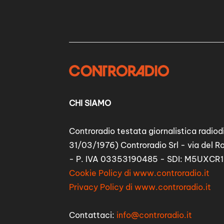
CHI SIAMO
Controradio testata giornalistica radiodi
31/03/1976) Controradio Srl - via del R
- P. IVA 03353190485 - SDI: M5UXCR1
Cookie Policy di www.controradio.it
Privacy Policy di www.controradio.it
Contattaci:
info@controradio.it