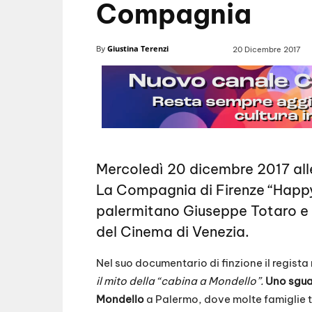
Compagnia
Giustina Terenzi
By
20 Dicembre 2017
Mercoledì 20 dicembre 2017 all
La Compagnia di Firenze “Happy 
palermitano Giuseppe Totaro e p
del Cinema di Venezia.
Nel suo documentario di finzione il regista
il mito della “cabina a Mondello”.
Uno sguar
Mondello
a Palermo, dove molte famiglie t