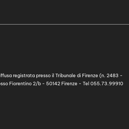
ffusa registrata presso il Tribunale di Firenze (n. 2483 -
osso Fiorentino 2/b - 50142 Firenze - Tel 055.73.99910