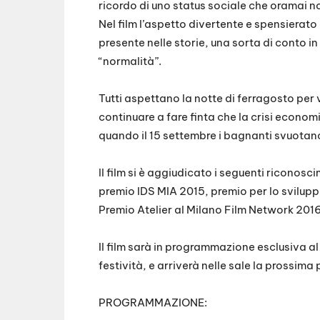
ricordo di uno status sociale che oramai no
Nel film l’aspetto divertente e spensiera
presente nelle storie, una sorta di conto in
“normalità”.
Tutti aspettano la notte di ferragosto per v
continuare a fare finta che la crisi econo
quando il 15 settembre i bagnanti svuotan
ll film si è aggiudicato i seguenti riconosc
premio IDS MIA 2015, premio per lo svilu
Premio Atelier al Milano Film Network 2016
Il film sarà in programmazione esclusiva
festività, e arriverà nelle sale la prossima
PROGRAMMAZIONE: