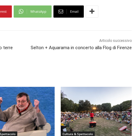
erest
WhatsApp
Email
Articolo successivo
o terre
Selton + Aquarama in concerto alla Flog di Firenze
 Spettacolo
Cultura & Spettacolo