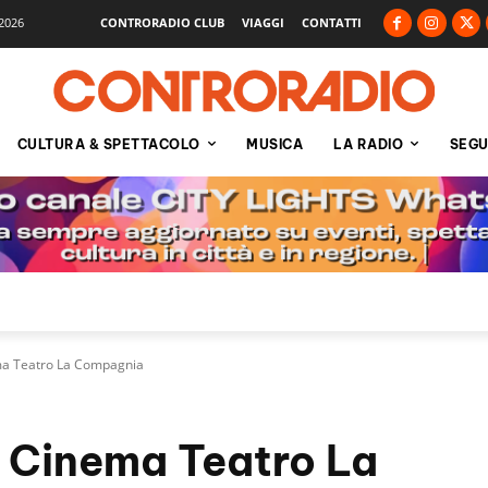
2026
CONTRORADIO CLUB
VIAGGI
CONTATTI
CULTURA & SPETTACOLO
MUSICA
LA RADIO
SEGU
ma Teatro La Compagnia
 Cinema Teatro La