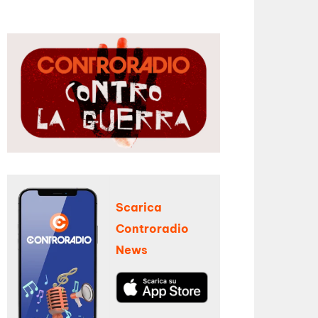
Scarica
Controradio
News