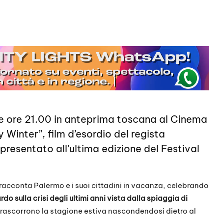
e ore 21.00 in anteprima toscana al Cinema
Winter”, film d’esordio del regista
resentato all’ultima edizione del Festival
 racconta Palermo e i suoi cittadini in vacanza, celebrando
do sulla crisi degli ultimi anni vista dalla spiaggia di
rascorrono la stagione estiva nascondendosi dietro al