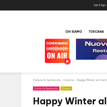
Sab 8 Ago 
CHI SIAMO
TOSCANA
Cultura & Spettacolo
Cinema
Happy Winter al Cine
Cultura & Spettacolo
Cinema
Happy Winter al