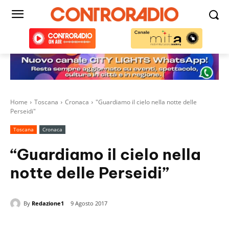
Home
Toscana
Cronaca
"Guardiamo il cielo nella notte delle
Perseidi"
Toscana
Cronaca
“Guardiamo il cielo nella
notte delle Perseidi”
By
Redazione1
9 Agosto 2017