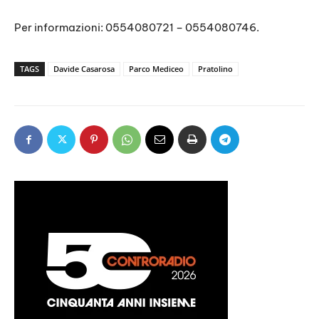
Per informazioni: 0554080721 – 0554080746.
TAGS
Davide Casarosa
Parco Mediceo
Pratolino