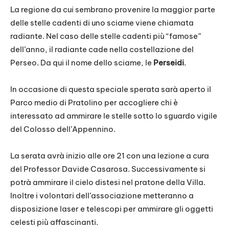
La regione da cui sembrano provenire la maggior parte
delle stelle cadenti di uno sciame viene chiamata
radiante. Nel caso delle stelle cadenti più “famose”
dell’anno, il radiante cade nella costellazione del
Perseo. Da qui il nome dello sciame, le
Perseidi
.
In occasione di questa speciale sperata sarà aperto il
Parco medio di Pratolino per accogliere chi è
interessato ad ammirare le stelle sotto lo sguardo vigile
del Colosso dell’Appennino.
La serata avrà inizio alle ore 21 con una lezione a cura
del Professor Davide Casarosa. Successivamente si
potrà ammirare il cielo distesi nel pratone della Villa.
Inoltre i volontari dell’associazione metteranno a
disposizione laser e telescopi per ammirare gli oggetti
celesti più affascinanti.