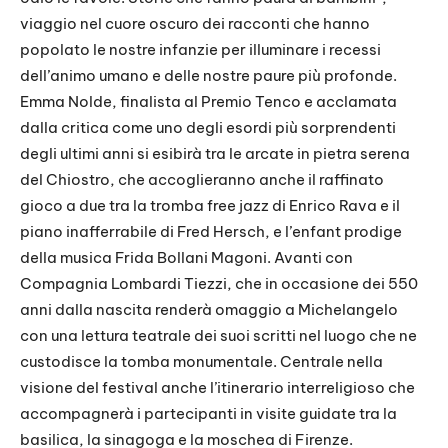
viaggio nel cuore oscuro dei racconti che hanno
popolato le nostre infanzie per illuminare i recessi
dell’animo umano e delle nostre paure più profonde.
Emma Nolde, finalista al Premio Tenco e acclamata
dalla critica come uno degli esordi più sorprendenti
degli ultimi anni si esibirà tra le arcate in pietra serena
del Chiostro, che accoglieranno anche il raffinato
gioco a due tra la tromba free jazz di Enrico Rava e il
piano inafferrabile di Fred Hersch, e l’enfant prodige
della musica Frida Bollani Magoni. Avanti con
Compagnia Lombardi Tiezzi, che in occasione dei 550
anni dalla nascita renderà omaggio a Michelangelo
con una lettura teatrale dei suoi scritti nel luogo che ne
custodisce la tomba monumentale. Centrale nella
visione del festival anche l’itinerario interreligioso che
accompagnerà i partecipanti in visite guidate tra la
basilica, la sinagoga e la moschea di Firenze.