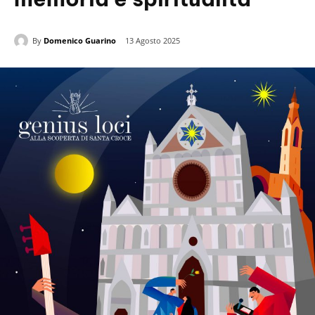
By
Domenico Guarino
13 Agosto 2025