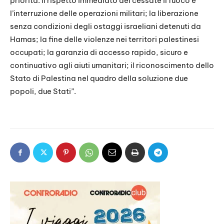
priorità: il rispetto immediato del cessate il fuoco e
l’interruzione delle operazioni militari; la liberazione
senza condizioni degli ostaggi israeliani detenuti da
Hamas; la fine delle violenze nei territori palestinesi
occupati; la garanzia di accesso rapido, sicuro e
continuativo agli aiuti umanitari; il riconoscimento dello
Stato di Palestina nel quadro della soluzione due
popoli, due Stati”.