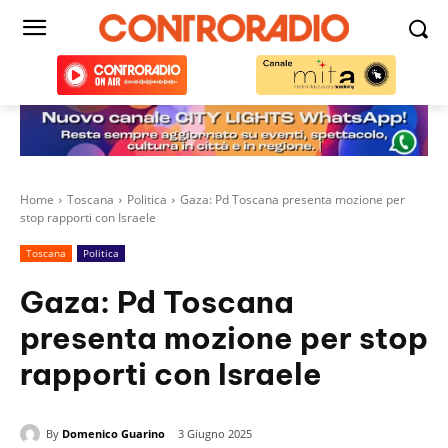
Home
Toscana
Politica
Gaza: Pd Toscana presenta mozione per
stop rapporti con Israele
Toscana
Politica
Gaza: Pd Toscana
presenta mozione per stop
rapporti con Israele
By
Domenico Guarino
3 Giugno 2025