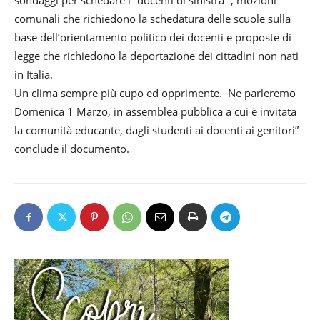
sondaggi per schedare i “docenti di sinistra” , mozioni
comunali che richiedono la schedatura delle scuole sulla
base dell’orientamento politico dei docenti e proposte di
legge che richiedono la deportazione dei cittadini non nati
in Italia.
Un clima sempre più cupo ed opprimente. Ne parleremo
Domenica 1 Marzo, in assemblea pubblica a cui è invitata
la comunità educante, dagli studenti ai docenti ai genitori”
conclude il documento.