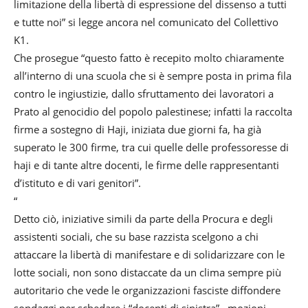
limitazione della libertà di espressione del dissenso a tutti
e tutte noi” si legge ancora nel comunicato del Collettivo
K1.
Che prosegue “questo fatto è recepito molto chiaramente
all’interno di una scuola che si è sempre posta in prima fila
contro le ingiustizie, dallo sfruttamento dei lavoratori a
Prato al genocidio del popolo palestinese; infatti la raccolta
firme a sostegno di Haji, iniziata due giorni fa, ha già
superato le 300 firme, tra cui quelle delle professoresse di
haji e di tante altre docenti, le firme delle rappresentanti
d’istituto e di vari genitori”.
“
Detto ciò, iniziative simili da parte della Procura e degli
assistenti sociali, che su base razzista scelgono a chi
attaccare la libertà di manifestare e di solidarizzare con le
lotte sociali, non sono distaccate da un clima sempre più
autoritario che vede le organizzazioni fasciste diffondere