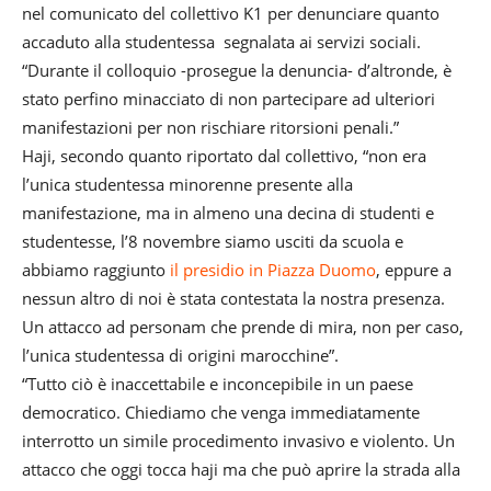
nel comunicato del collettivo K1 per denunciare quanto
accaduto alla studentessa segnalata ai servizi sociali.
“Durante il colloquio -prosegue la denuncia- d’altronde, è
stato perfino minacciato di non partecipare ad ulteriori
manifestazioni per non rischiare ritorsioni penali.”
Haji, secondo quanto riportato dal collettivo, “non era
l’unica studentessa minorenne presente alla
manifestazione, ma in almeno una decina di studenti e
studentesse, l’8 novembre siamo usciti da scuola e
abbiamo raggiunto
il presidio in Piazza Duomo
, eppure a
nessun altro di noi è stata contestata la nostra presenza.
Un attacco ad personam che prende di mira, non per caso,
l’unica studentessa di origini marocchine”.
“Tutto ciò è inaccettabile e inconcepibile in un paese
democratico. Chiediamo che venga immediatamente
interrotto un simile procedimento invasivo e violento. Un
attacco che oggi tocca haji ma che può aprire la strada alla