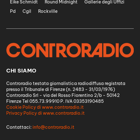
Eike Schmidt
Round Midnight
Gallerie degli Uffizi
Pd
Cgil
Rockville
CHI SIAMO
Controradio testata giornalistica radiodiffusa registrata
presso il Tribunale di Firenze (n. 2483 - 31/03/1976)
Controradio Srl - via del Rosso Fiorentino 2/b - 50142
Firenze Tel 055.73.99910 P. IVA 03353190485
Cookie Policy di www.controradio.it
Privacy Policy di www.controradio.it
Contattaci:
info@controradio.it