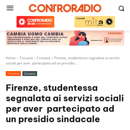
Home
Toscana
Cronaca
Firenze, studentessa segnalata ai servizi
sociali per aver partecipato ad un presidio...
Toscana
Cronaca
Firenze, studentessa
segnalata ai servizi sociali
per aver partecipato ad
un presidio sindacale