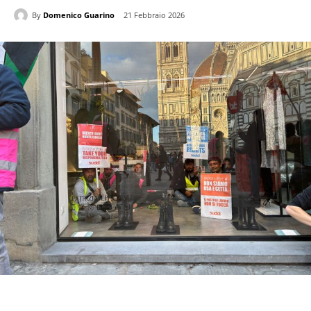
By
Domenico Guarino
21 Febbraio 2026