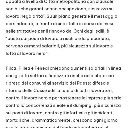
appalti a livello di Città metropolitana con clausole
sociali che garantiscano occupazione, sicurezza sul
lavoro, regolarità”. Su un piano generale il messaggio
dei sindacati, a fronte di uno stallo in corso da mesi
nelle trattative per il rinnovo del Ccnl degli edili, è
“basta coi posti di lavoro a rischio e la precarietà;
servono aumenti salariali, più sicurezza sul lavoro e
lotta al lavoro nero”.
Filca, Fillea e Feneal chiedono aumenti salariali in linea
con gli altri settori e finalizzati anche ad aiutare una
ripresa dei consumi al servizio del Paese; difesa e
riforma delle Casse edili a tutela di tutti i lavoratori,
contro il lavoro nero e per sostenere le imprese più serie
contro la concorrenza sleale e il dumping; più sicurezza
sui posti di lavoro, contro gli infortuni e gli incidenti
mortali che, drammaticamente, crescono ogni giorno
di più; potenziamento del fondo integrativo per il