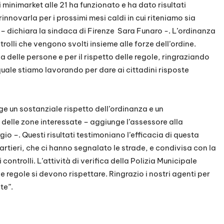
 minimarket alle 21 ha funzionato e ha dato risultati
nnovarla per i prossimi mesi caldi in cui riteniamo sia
 dichiara la sindaca di Firenze Sara Funaro -. L’ordinanza
trolli che vengono svolti insieme alle forze dell’ordine.
 delle persone e per il rispetto delle regole, ringraziando
quale stiamo lavorando per dare ai cittadini risposte
rge un sostanziale rispetto dell’ordinanza e un
à delle zone interessate – aggiunge l’assessore alla
io –. Questi risultati testimoniano l’efficacia di questa
artieri, che ci hanno segnalato le strade, e condivisa con la
 controlli. L’attività di verifica della Polizia Municipale
 regole si devono rispettare. Ringrazio i nostri agenti per
te”.