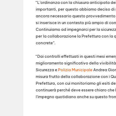
“L’ordinanza con la chiusura anticipata dei
importanti, per questo abbiamo deciso di ri
ancora necessario questo provvedimento –
si inserisce in un contesto più ampio di con
Continuiamo ad impegnarci per la sicurezza
per la collaborazione la Prefettura con la 
concrete”.
“Dai controlli effettuati in questi mesi eme
miglioramento significativo della vivibilit
Sicurezza e
Polizia Municipale
Andrea Giorg
misura frutto della collaborazione con i Qu
Prefettura, con cui monitoriamo gli esiti dei
continuerà perché deve essere chiaro che le
l’impegno quotidiano anche su questo fron