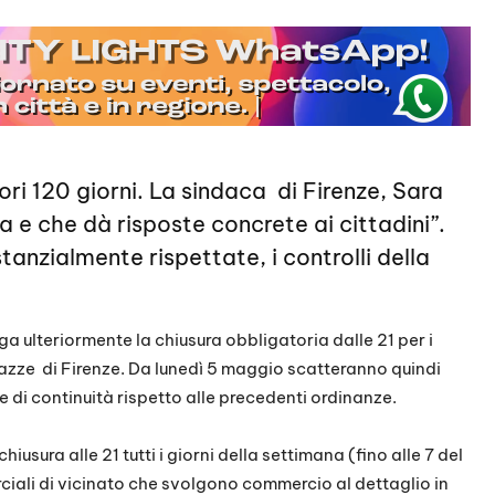
iori 120 giorni. La sindaca di Firenze, Sara
 e che dà risposte concrete ai cittadini”.
tanzialmente rispettate, i controlli della
ga ulteriormente la chiusura obbligatoria dalle 21 per i
iazze di Firenze. Da lunedì 5 maggio scatteranno quindi
one di continuità rispetto alle precedenti ordinanze.
usura alle 21 tutti i giorni della settimana (fino alle 7 del
ciali di vicinato che svolgono commercio al dettaglio in