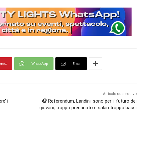
erest
WhatsApp
Email
Articolo successivo
re’ i
🎧 Referendum, Landini: sono per il futuro dei
giovani, troppo precariato e salari troppo bassi