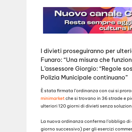
I divieti proseguiranno per ulter
Funaro: “Una misura che funziona
L’assessore Giorgio: “Regole sos
Polizia Municipale continuano”
È stata firmata l’ordinanza con cui si proro
minimarket
che si trovano in 36 strade e p
ulteriori 120 giorni di divieti senza soluzi
La nuova ordinanza conferma l’obbligo di chi
giorno successivo) per gli esercizi commer