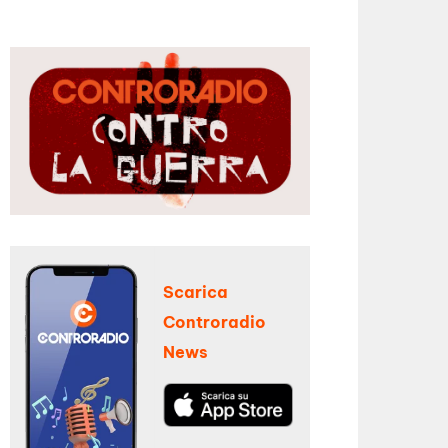
Scarica
Controradio
News