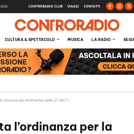
 2026
CONTRORADIO CLUB
VIAGGI
CONTATTI
CULTURA & SPETTACOLO
MUSICA
LA RADIO
SEGU
la chiusura dei minimarket dalle 21 alle 7...
ta l’ordinanza per la