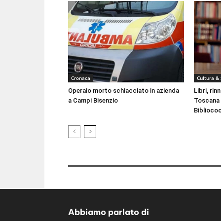
Cronaca
Cultura &
Operaio morto schiacciato in azienda
Libri, ri
a Campi Bisenzio
Toscana 
Biblioco
Abbiamo parlato di