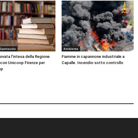
 Spettacolo
Ambiente
nnovata l’intesa della Regione
Fiamme in capannone industriale a
con Unicoop Firenze per
Capalle. Incendio sotto controllo
op