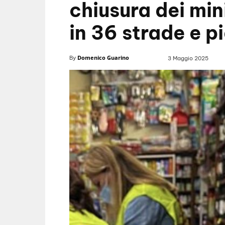
chiusura dei min
in 36 strade e p
Domenico Guarino
By
3 Maggio 2025