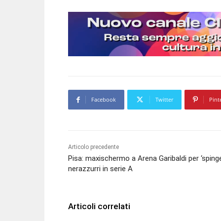
Facebook
Twitter
Pint
Articolo precedente
Pisa: maxischermo a Arena Garibaldi per ‘spinge
nerazzurri in serie A
Articoli correlati