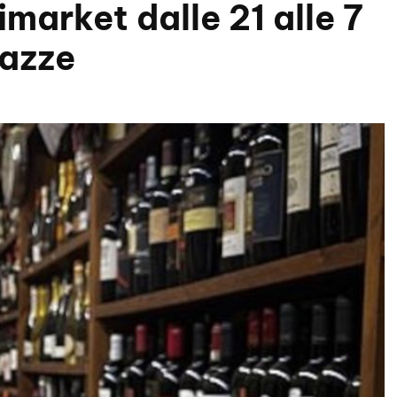
imarket dalle 21 alle 7
iazze