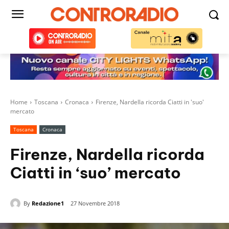
Home
Toscana
Cronaca
Firenze, Nardella ricorda Ciatti in 'suo'
mercato
Toscana
Cronaca
Firenze, Nardella ricorda
Ciatti in ‘suo’ mercato
By
Redazione1
27 Novembre 2018