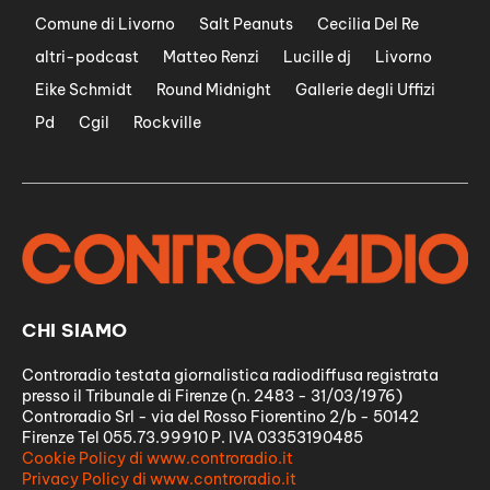
Comune di Livorno
Salt Peanuts
Cecilia Del Re
altri-podcast
Matteo Renzi
Lucille dj
Livorno
Eike Schmidt
Round Midnight
Gallerie degli Uffizi
Pd
Cgil
Rockville
CHI SIAMO
Controradio testata giornalistica radiodiffusa registrata
presso il Tribunale di Firenze (n. 2483 - 31/03/1976)
Controradio Srl - via del Rosso Fiorentino 2/b - 50142
Firenze Tel 055.73.99910 P. IVA 03353190485
Cookie Policy di www.controradio.it
Privacy Policy di www.controradio.it