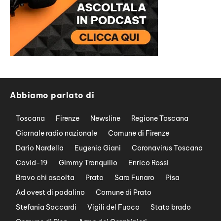
Abbiamo parlato di
Toscana
Firenze
Newsline
Regione Toscana
Giornale radio nazionale
Comune di Firenze
Dario Nardella
Eugenio Giani
Coronavirus Toscana
Covid-19
Gimmy Tranquillo
Enrico Rossi
Bravo chi ascolta
Prato
Sara Funaro
Pisa
Ad ovest di padalino
Comune di Prato
Stefania Saccardi
Vigili del Fuoco
Stato brado