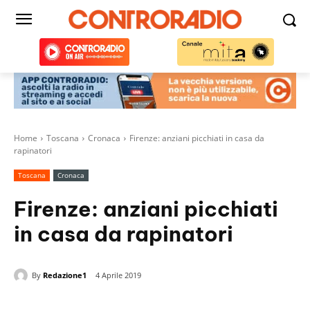
Home
Toscana
Cronaca
Firenze: anziani picchiati in casa da
rapinatori
Toscana
Cronaca
Firenze: anziani picchiati
in casa da rapinatori
By
Redazione1
4 Aprile 2019