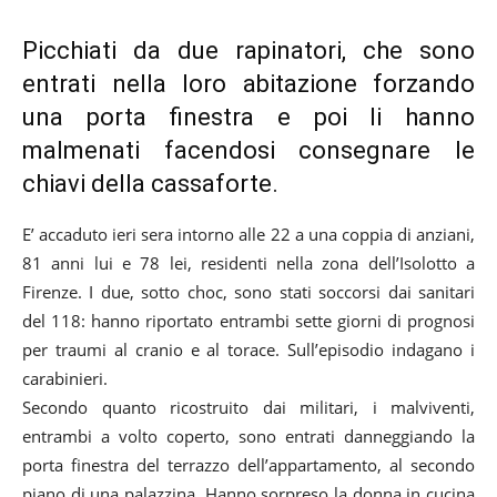
Picchiati da due rapinatori, che sono
entrati nella loro abitazione forzando
una porta finestra e poi li hanno
malmenati facendosi consegnare le
chiavi della cassaforte.
E’ accaduto ieri sera intorno alle 22 a una coppia di anziani,
81 anni lui e 78 lei, residenti nella zona dell’Isolotto a
Firenze. I due, sotto choc, sono stati soccorsi dai sanitari
del 118: hanno riportato entrambi sette giorni di prognosi
per traumi al cranio e al torace. Sull’episodio indagano i
carabinieri.
Secondo quanto ricostruito dai militari, i malviventi,
entrambi a volto coperto, sono entrati danneggiando la
porta finestra del terrazzo dell’appartamento, al secondo
piano di una palazzina. Hanno sorpreso la donna in cucina