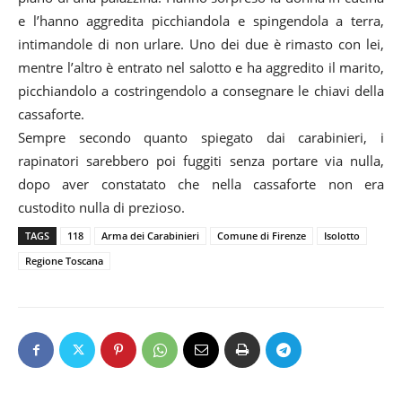
e l’hanno aggredita picchiandola e spingendola a terra,
intimandole di non urlare. Uno dei due è rimasto con lei,
mentre l’altro è entrato nel salotto e ha aggredito il marito,
picchiandolo a costringendolo a consegnare le chiavi della
cassaforte.
Sempre secondo quanto spiegato dai carabinieri, i
rapinatori sarebbero poi fuggiti senza portare via nulla,
dopo aver constatato che nella cassaforte non era
custodito nulla di prezioso.
TAGS
118
Arma dei Carabinieri
Comune di Firenze
Isolotto
Regione Toscana