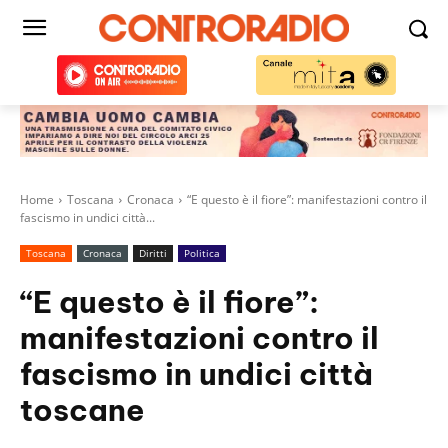
Home
Toscana
Cronaca
“E questo è il fiore”: manifestazioni contro il
fascismo in undici città...
Toscana
Cronaca
Diritti
Politica
“E questo è il fiore”:
manifestazioni contro il
fascismo in undici città
toscane