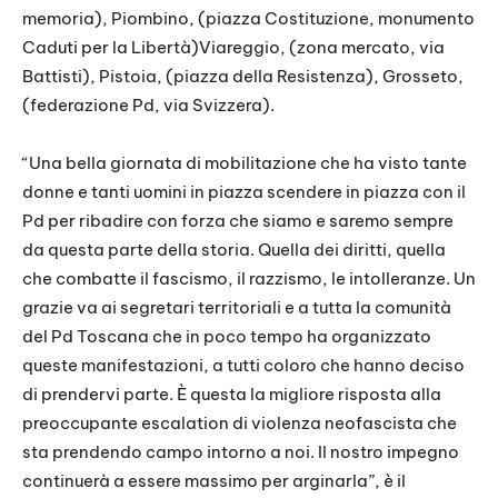
memoria), Piombino, (piazza Costituzione, monumento
Caduti per la Libertà)Viareggio, (zona mercato, via
Battisti), Pistoia, (piazza della Resistenza), Grosseto,
(federazione Pd, via Svizzera).
“Una bella giornata di mobilitazione che ha visto tante
donne e tanti uomini in piazza scendere in piazza con il
Pd per ribadire con forza che siamo e saremo sempre
da questa parte della storia. Quella dei diritti, quella
che combatte il fascismo, il razzismo, le intolleranze. Un
grazie va ai segretari territoriali e a tutta la comunità
del Pd Toscana che in poco tempo ha organizzato
queste manifestazioni, a tutti coloro che hanno deciso
di prendervi parte. È questa la migliore risposta alla
preoccupante escalation di violenza neofascista che
sta prendendo campo intorno a noi. Il nostro impegno
continuerà a essere massimo per arginarla”, è il