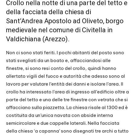
Crollo nella notte di una parte del tetto e
della facciata della chiesa di
Sant’Andrea Apostolo ad Oliveto, borgo
medievale nel comune di
Civitella in
Valdichiana
(Arezzo).
Non ci sono stati feriti. I pochi abitanti del posto sono
stati svegliati da un boato e, affacciandosi alle
finestre, si sono resi conto del crollo, quindi hanno
allertato vigili del fuoco e autorità che adesso sono al
lavoro per valutare l’entità dei danni e isolare l’area. Il
crollo ha interessato l’area di ingresso all’edificio oltre a
parte del tetto e una delle tre finestre con vetrata che si
affacciano sulla piazzetta. La chiesa risale al 1300 ed è
costituita da un’unica navata con abside interna
semicircolare e due cappelle laterali. Nella facciata
della chiesa ‘a capanna’ sono disegnati tre archi a tutto