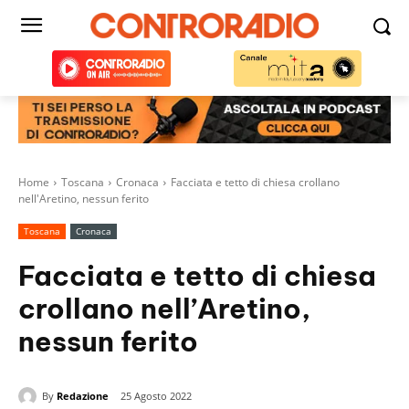
Home
Toscana
Cronaca
Facciata e tetto di chiesa crollano
nell'Aretino, nessun ferito
Toscana
Cronaca
Facciata e tetto di chiesa
crollano nell’Aretino,
nessun ferito
By
Redazione
25 Agosto 2022