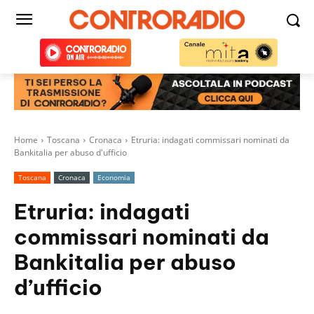
Home
Toscana
Cronaca
Etruria: indagati commissari nominati da
Bankitalia per abuso d'ufficio
Toscana
Cronaca
Economia
Etruria: indagati
commissari nominati da
Bankitalia per abuso
d’ufficio