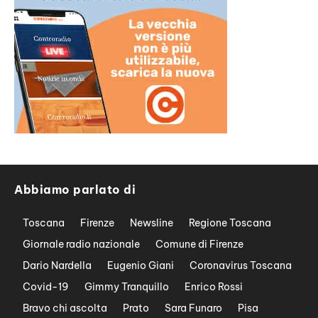
Abbiamo parlato di
Toscana
Firenze
Newsline
Regione Toscana
Giornale radio nazionale
Comune di Firenze
Dario Nardella
Eugenio Giani
Coronavirus Toscana
Covid-19
Gimmy Tranquillo
Enrico Rossi
Bravo chi ascolta
Prato
Sara Funaro
Pisa