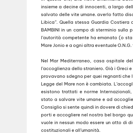
insieme a decine di innocenti, a largo del
salvato delle vite umane. averlo fatto dis
Libica”. Quella stessa Guardia Costiera
BAMBINI in un campo di sterminio sulla p
l’autorità competente ha emanato (o sta e
Mare Jonio e a ogni altra eventuale O.N.G. 
Nel Mar Mediterraneo, casa ospitale del
l’accoglienza dello straniero. Già i Greci e
provavano sdegno per quei regnanti che l
Legge del Mare non è cambiata. L’accogli
esistono trattati e norme Internazionali
stato a salvare vite umane e ad accoglie
Consiglio si sente quindi in dovere di chie
porti e accogliere nel nostro bel borgo qu
vuole in nessun modo essere un atto di di
costituzionali e all’umanità.