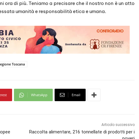
i ora di più. Teniamo a precisare che il nostro non è un atto
eressata umanità e responsabilità etica e umana.
egione Toscana
erest
WhatsApp
Email
Articolo successivo
ropee
Raccolta alimentare, 216 tonnellate di prodotti per i
poveri