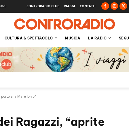
2026
CONTRORADIO CLUB
VIAGGI
CONTATTI
CULTURA & SPETTACOLO
MUSICA
LA RADIO
SEGU
e porto alla Mare Jonio"
dei Ragazzi, “aprite