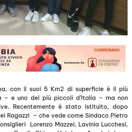
ba, con il suoi 5 Km2 di superficie è il più
– e uno dei più piccoli d’Italia – ma non
ve. Recentemente è stato istituito, dopo
o dei Ragazzi – che vede come Sindaco Pietro
onsiglieri Lorenzo Mazzei, Lavinia Lucchesi,