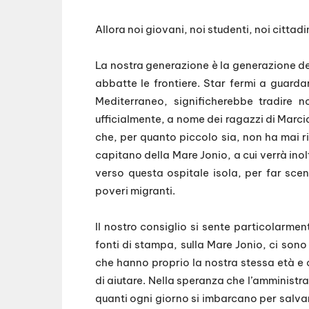
Allora noi giovani, noi studenti, noi cittad
La nostra generazione è la generazione de
abbatte le frontiere. Star fermi a guarda
Mediterraneo, significherebbe tradire 
ufficialmente, a nome dei ragazzi di Marci
che, per quanto piccolo sia, non ha mai ri
capitano della Mare Jonio, a cui verrà inol
verso questa ospitale isola, per far scen
poveri migranti.
Il nostro consiglio si sente particolarme
fonti di stampa, sulla Mare Jonio, ci son
che hanno proprio la nostra stessa età e 
di aiutare. Nella speranza che l’amministr
quanti ogni giorno si imbarcano per salvar