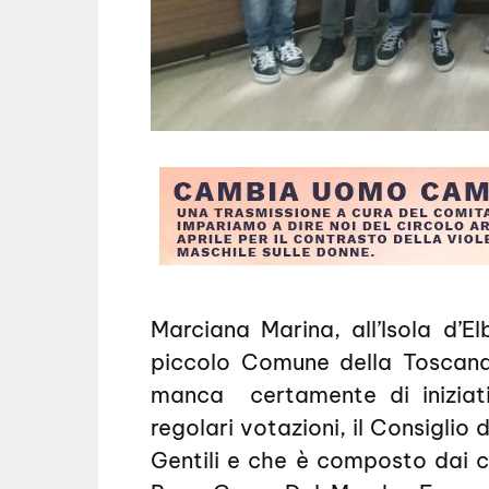
Marciana Marina, all’Isola d’El
piccolo Comune della Toscana 
manca certamente di iniziati
regolari votazioni, il Consigli
Gentili e che è composto dai c