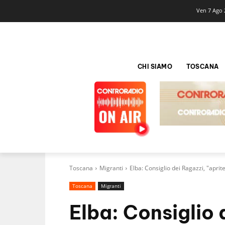
Ven 7 Ago 
CHI SIAMO
TOSCANA
Toscana
Migranti
Elba: Consiglio dei Ragazzi, "aprit
Toscana
Migranti
Elba: Consiglio 