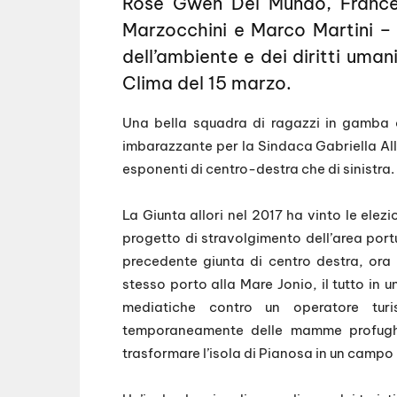
Rose Gwen Del Mundo, Frances
Marzocchini e Marco Martini – 
dell’ambiente e dei diritti uman
Clima del 15 marzo.
Una bella squadra di ragazzi in gamba
imbarazzante per la Sindaca Gabriella Allo
esponenti di centro-destra che di sinistra.
La Giunta allori nel 2017 ha vinto le ele
progetto di stravolgimento dell’area por
precedente giunta di centro destra, ora 
stesso porto alla Mare Jonio, il tutto in 
mediatiche contro un operatore tur
temporaneamente delle mamme profughe 
trasformare l’isola di Pianosa in un campo 