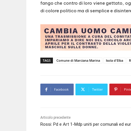
fango che contro di loro viene gettato, ogn
di colore politico ma di semplice e disint
TAGS
Comune di Marciana Marina
Isola d'Elba
R
Facebook
Twitter
Pint
Articolo precedente
Rossi: Pd e Art 1-Mdp uniti per comunali ed eu