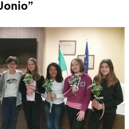
Jonio”