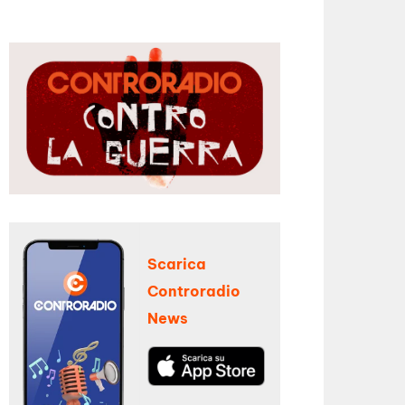
Scarica
Controradio
News