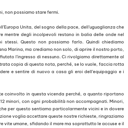
ini, non possiamo stare fermi.
ll’Europa Unita, del sogno della pace, dell’uguaglianza che
re mentre degli incolpevoli restano in balia delle onde nel
noi stessi. Questo non possiamo farlo. Quindi chiediamo
ana Marina, ma crediamo non solo, di aprire il nostro porto,
fiutato l’ingresso di nessuno. Ci rivolgiamo direttamente al
trata copia di questa nota, perché, se lo vuole, faccia rotta
dere e sentire di nuovo a casa gli eroi dell’equipaggio e i
nte coinvolto in questa vicenda perché, a quanto riportano
o 12 minori, con ogni probabilità non accompagnati. Minori,
che per questo sentiamo particolarmente vicini e in dovere
azione voglia accettare queste nostre richieste, ringraziamo
e vite umane, sfidando il mare ma soprattutto le accuse e il