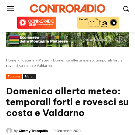
Home
Toscana
Meteo
Domenica allerta meteo: temporali forti e
rovesci su costa e Valdarno
Toscana
Meteo
Domenica allerta meteo:
temporali forti e rovesci su
costa e Valdarno
By
Gimmy Tranquillo
19 Settembre 2020