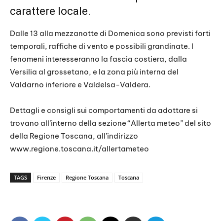
carattere locale.
Dalle 13 alla mezzanotte di Domenica sono previsti forti
temporali, raffiche di vento e possibili grandinate. I
fenomeni interesseranno la fascia costiera, dalla
Versilia al grossetano, e la zona più interna del
Valdarno inferiore e Valdelsa-Valdera.
Dettagli e consigli sui comportamenti da adottare si
trovano all’interno della sezione “Allerta meteo” del sito
della Regione Toscana, all’indirizzo
www.regione.toscana.it/allertameteo
TAGS
Firenze
Regione Toscana
Toscana