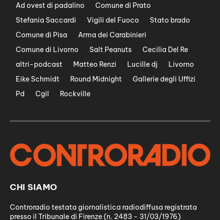
Ad ovest di padalino
Comune di Prato
Stefania Saccardi
Vigili del Fuoco
Stato brado
Comune di Pisa
Arma dei Carabinieri
Comune di Livorno
Salt Peanuts
Cecilia Del Re
altri-podcast
Matteo Renzi
Lucille dj
Livorno
Eike Schmidt
Round Midnight
Gallerie degli Uffizi
Pd
Cgil
Rockville
CHI SIAMO
Controradio testata giornalistica radiodiffusa registrata
presso il Tribunale di Firenze (n. 2483 - 31/03/1976)