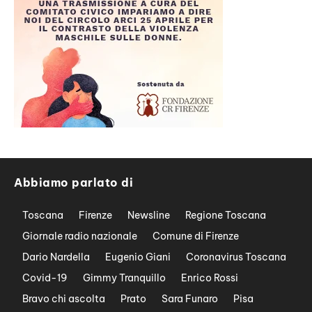
Abbiamo parlato di
Toscana
Firenze
Newsline
Regione Toscana
Giornale radio nazionale
Comune di Firenze
Dario Nardella
Eugenio Giani
Coronavirus Toscana
Covid-19
Gimmy Tranquillo
Enrico Rossi
Bravo chi ascolta
Prato
Sara Funaro
Pisa