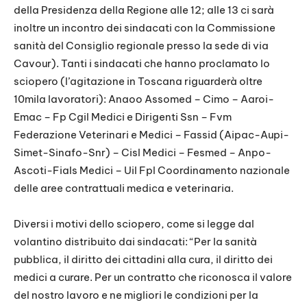
della Presidenza della Regione alle 12; alle 13 ci sarà
inoltre un incontro dei sindacati con la Commissione
sanità del Consiglio regionale presso la sede di via
Cavour). Tanti i sindacati che hanno proclamato lo
sciopero (l’agitazione in Toscana riguarderà oltre
10mila lavoratori): Anaoo Assomed – Cimo – Aaroi-
Emac – Fp Cgil Medici e Dirigenti Ssn – Fvm
Federazione Veterinari e Medici – Fassid (Aipac-Aupi-
Simet-Sinafo-Snr) – Cisl Medici – Fesmed – Anpo-
Ascoti-Fials Medici – Uil Fpl Coordinamento nazionale
delle aree contrattuali medica e veterinaria.
Diversi i motivi dello sciopero, come si legge dal
volantino distribuito dai sindacati: “Per la sanità
pubblica, il diritto dei cittadini alla cura, il diritto dei
medici a curare. Per un contratto che riconosca il valore
del nostro lavoro e ne migliori le condizioni per la