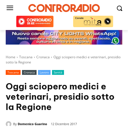
Home
Toscana
Cronaca
Oggi sciopero medici e veterinari, presidio
sotto la Regione
Toscana
Cronaca
Lavoro
Sanità
Oggi sciopero medici e
veterinari, presidio sotto
la Regione
By
Domenico Guarino
12 Dicembre 2017