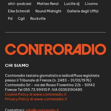
altri-podcast
Matteo Renzi
Lucille dj
Livorno
Eike Schmidt
Round Midnight
Gallerie degli Uffizi
Pd
Cgil
Rockville
CHI SIAMO
Controradio testata giornalistica radiodiffusa registrata
presso il Tribunale di Firenze (n. 2483 - 31/03/1976)
Controradio Srl - via del Rosso Fiorentino 2/b - 50142
Firenze Tel 055.73.99910 P. IVA 03353190485
Cookie Policy di www.controradio.it
Privacy Policy di www.controradio.it
Contattaci:
info@controradio.it