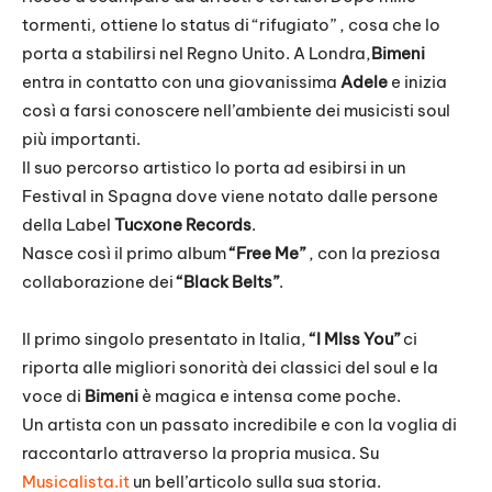
tormenti, ottiene lo status di “rifugiato” , cosa che lo
porta a stabilirsi nel Regno Unito. A Londra,
Bimeni
entra in contatto con una giovanissima
Adele
e inizia
così a farsi conoscere nell’ambiente dei musicisti soul
più importanti.
Il suo percorso artistico lo porta ad esibirsi in un
Festival in Spagna dove viene notato dalle persone
della Label
Tucxone Records
.
Nasce così il primo album
“Free Me”
, con la preziosa
collaborazione dei
“Black Belts”
.
Il primo singolo presentato in Italia,
“I MIss You”
ci
riporta alle migliori sonorità dei classici del soul e la
voce di
Bimeni
è magica e intensa come poche.
Un artista con un passato incredibile e con la voglia di
raccontarlo attraverso la propria musica. Su
Musicalista.it
un bell’articolo sulla sua storia.