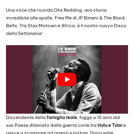
Una voce che ricorda Otis Redding, una storia
incredibile alle spalle, Free Me di JP Bimeni & The Black
Belts, Tra Stax Motown e Africa, è il nostro nuovo Disco
della Settimana!
Discendente della
famiglia reale
, fugge a 15 anni dal
suo Paese dilaniato dalla guerra civile tra
Hutu e Tutsi
e
riesce a scampare ad arresti e torture. Dopo mille