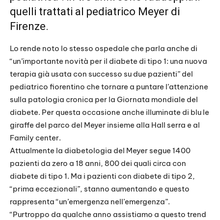
quelli trattati al pediatrico Meyer di
Firenze.
Lo rende noto lo stesso ospedale che parla anche di
“un’importante novità per il diabete di tipo 1: una nuova
terapia già usata con successo su due pazienti” del
pediatrico fiorentino che tornare a puntare l’attenzione
sulla patologia cronica per la Giornata mondiale del
diabete. Per questa occasione anche illuminate di blu le
giraffe del parco del Meyer insieme alla Hall serra e al
Family center.
Attualmente la diabetologia del Meyer segue 1400
pazienti da zero a 18 anni, 800 dei quali circa con
diabete di tipo 1. Ma i pazienti con diabete di tipo 2,
“prima eccezionali”, stanno aumentando e questo
rappresenta “un’emergenza nell’emergenza”.
“Purtroppo da qualche anno assistiamo a questo trend