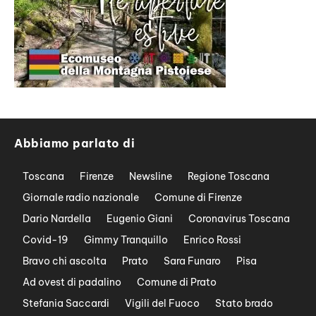
Abbiamo parlato di
Toscana
Firenze
Newsline
Regione Toscana
Giornale radio nazionale
Comune di Firenze
Dario Nardella
Eugenio Giani
Coronavirus Toscana
Covid-19
Gimmy Tranquillo
Enrico Rossi
Bravo chi ascolta
Prato
Sara Funaro
Pisa
Ad ovest di padalino
Comune di Prato
Stefania Saccardi
Vigili del Fuoco
Stato brado