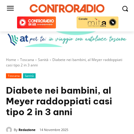
Home
Toscana
Sanità
Diabete nei bambini, al Meyer raddoppiati
casi tipo 2 in 3 anni
Toscana
Sanità
Diabete nei bambini, al
Meyer raddoppiati casi
tipo 2 in 3 anni
By
Redazione
14 Novembre 2025