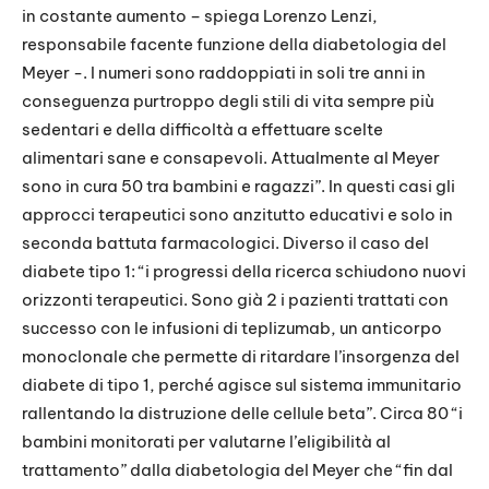
in costante aumento – spiega Lorenzo Lenzi,
responsabile facente funzione della diabetologia del
Meyer -. I numeri sono raddoppiati in soli tre anni in
conseguenza purtroppo degli stili di vita sempre più
sedentari e della difficoltà a effettuare scelte
alimentari sane e consapevoli. Attualmente al Meyer
sono in cura 50 tra bambini e ragazzi”. In questi casi gli
approcci terapeutici sono anzitutto educativi e solo in
seconda battuta farmacologici. Diverso il caso del
diabete tipo 1: “i progressi della ricerca schiudono nuovi
orizzonti terapeutici. Sono già 2 i pazienti trattati con
successo con le infusioni di teplizumab, un anticorpo
monoclonale che permette di ritardare l’insorgenza del
diabete di tipo 1, perché agisce sul sistema immunitario
rallentando la distruzione delle cellule beta”. Circa 80 “i
bambini monitorati per valutarne l’eligibilità al
trattamento” dalla diabetologia del Meyer che “fin dal