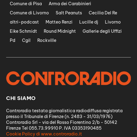
Comune di Pisa
Arma dei Carabinieri
Comune di Livorno
Salt Peanuts
Cecilia Del Re
altri-podcast
Matteo Renzi
Lucille dj
Livorno
Eike Schmidt
Round Midnight
Gallerie degli Uffizi
Pd
Cgil
Rockville
CHI SIAMO
Controradio testata giornalistica radiodiffusa registrata
presso il Tribunale di Firenze (n. 2483 - 31/03/1976)
Controradio Srl - via del Rosso Fiorentino 2/b - 50142
Firenze Tel 055.73.99910 P. IVA 03353190485
Cookie Policy di www.controradio.it