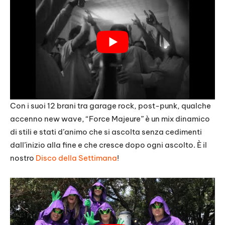
Con i suoi 12 brani tra garage rock, post-punk, qualche
accenno new wave, “
Force Majeure
” è un mix dinamico
di stili e stati d’animo che si ascolta senza cedimenti
dall’inizio alla fine e che cresce dopo ogni ascolto. È il
nostro
Disco della Settimana
!