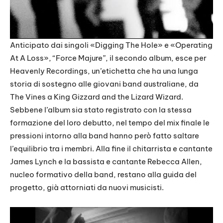
Anticipato dai singoli «Digging The Hole» e «Operating
At A Loss», “Force Majure”, il secondo album, esce per
Heavenly Recordings, un’etichetta che ha una lunga
storia di sostegno alle giovani band australiane, da
The Vines a King Gizzard and the Lizard Wizard.
Sebbene l’album sia stato registrato con la stessa
formazione del loro debutto, nel tempo del mix finale le
pressioni intorno alla band hanno però fatto saltare
l’equilibrio tra i membri. Alla fine il chitarrista e cantante
James Lynch e la bassista e cantante Rebecca Allen,
nucleo formativo della band, restano alla guida del
progetto, già attorniati da nuovi musicisti.