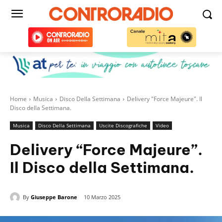
Home
Musica
Disco Della Settimana
Delivery "Force Majeure". Il
Disco della Settimana.
Musica
Disco Della Settimana
Uscite Discografiche
Video
Delivery “Force Majeure”.
Il Disco della Settimana.
By
Giuseppe Barone
10 Marzo 2025