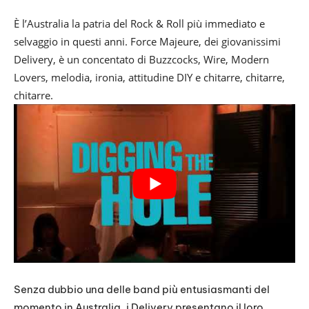
È l’Australia la patria del Rock & Roll più immediato e
selvaggio in questi anni. Force Majeure, dei giovanissimi
Delivery, è un concentato di Buzzcocks, Wire, Modern
Lovers, melodia, ironia, attitudine DIY e chitarre, chitarre,
chitarre.
Senza dubbio una delle band più entusiasmanti del
momento in Australia, i Delivery presentano il loro