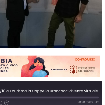
 2/10 a Tourisma la Cappella Brancacci diventa virtuale
00:00
/
00:01:49