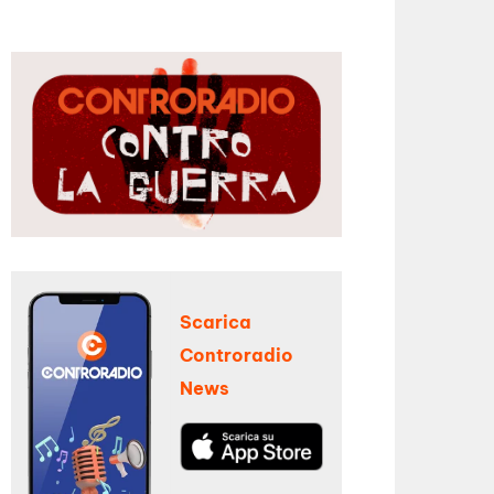
Scarica
Controradio
News