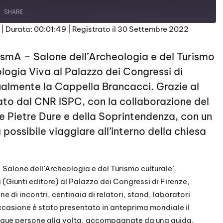
SHARE
|
Durata: 00:01:49
|
Registrato il 30 Settembre 2022
rismA – Salone dell’Archeologia e del Turismo
logia Viva al Palazzo dei Congressi di
tualmente la
Cappella Brancacci
. Grazie al
to dal CNR ISPC, con la collaborazione del
e Pietre Dure e della Soprintendenza, con un
à possibile viaggiare all’interno della chiesa
– Salone dell’Archeologia e del Turismo culturale’,
(Giunti editore) al Palazzo dei Congressi di Firenze,
 di incontri, centinaia di relatori, stand, laboratori
a occasione è stato presentato in anteprima mondiale il
inque persone alla volta, accompagnate da una guida,