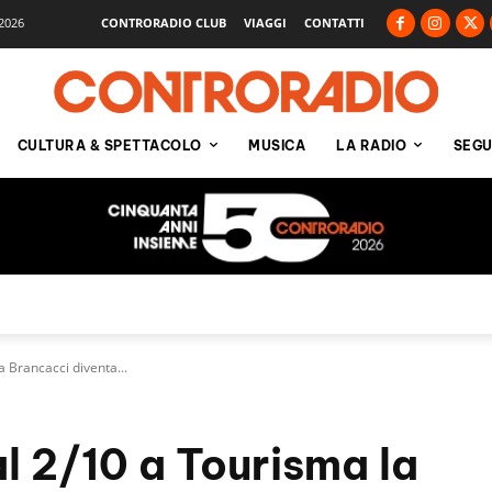
2026
CONTRORADIO CLUB
VIAGGI
CONTATTI
CULTURA & SPETTACOLO
MUSICA
LA RADIO
SEGU
a Brancacci diventa...
al 2/10 a Tourisma la