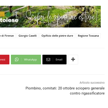
di Firenze
Giorgio Caselli
Opificio delle pietre dure
Regione Toscana
erest
WhatsApp
Email
Articolo successivo
Piombino, comitati: 20 ottobre sciopero generale
contro rigassificatore