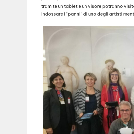
tramite un tablet e un visore potranno visi
indossare i “panni” di uno degli artisti me