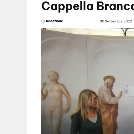
Cappella Branca
Redazione
By
30 Settembre 2022