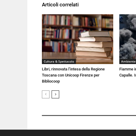
Articoli correlati
Cultura & Spettacolo
Ambiente
Libri, rinnovata l’intesa della Regione
Fiamme in
Toscana con Unicoop Firenze per
Capalle. 
Bibliocoop