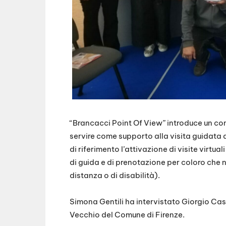
“Brancacci Point Of View” introduce un con
servire come supporto alla visita guidata a
di riferimento l’attivazione di visite virtu
di guida e di prenotazione per coloro che n
distanza o di disabilità).
Simona Gentili ha intervistato Giorgio Casel
Vecchio del Comune di Firenze.