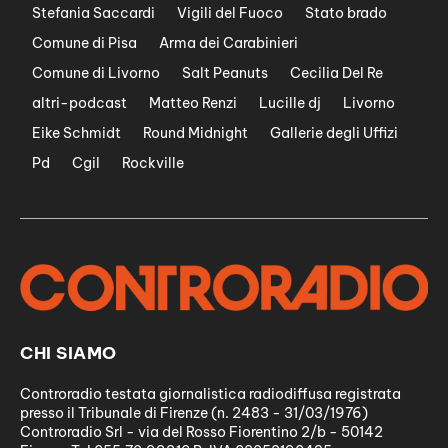
Stefania Saccardi
Vigili del Fuoco
Stato brado
Comune di Pisa
Arma dei Carabinieri
Comune di Livorno
Salt Peanuts
Cecilia Del Re
altri-podcast
Matteo Renzi
Lucille dj
Livorno
Eike Schmidt
Round Midnight
Gallerie degli Uffizi
Pd
Cgil
Rockville
CHI SIAMO
Controradio testata giornalistica radiodiffusa registrata
presso il Tribunale di Firenze (n. 2483 - 31/03/1976)
Controradio Srl - via del Rosso Fiorentino 2/b - 50142