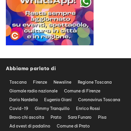
Abbiamo parlato di
Toscana
Firenze
Newsline
Regione Toscana
Giornale radio nazionale
Comune di Firenze
Dario Nardella
Eugenio Giani
Coronavirus Toscana
Covid-19
Gimmy Tranquillo
Enrico Rossi
Bravo chi ascolta
Prato
Sara Funaro
Pisa
Ad ovest di padalino
Comune di Prato