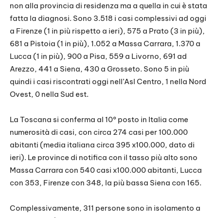
non alla provincia di residenza ma a quella in cui è stata
fatta la diagnosi. Sono 3.518 i casi complessivi ad oggi
a Firenze (1 in più rispetto a ieri), 575 a Prato (3 in più),
681 a Pistoia (1 in più), 1.052 a Massa Carrara, 1.370 a
Lucca (1 in più), 900 a Pisa, 559 a Livorno, 691 ad
Arezzo, 441 a Siena, 430 a Grosseto. Sono 5 in più
quindi i casi riscontrati oggi nell’Asl Centro, 1 nella Nord
Ovest, 0 nella Sud est.
La Toscana si conferma al 10° posto in Italia come
numerosità di casi, con circa 274 casi per 100.000
abitanti (media italiana circa 395 x100.000, dato di
ieri). Le province di notifica con il tasso più alto sono
Massa Carrara con 540 casi x100.000 abitanti, Lucca
con 353, Firenze con 348, la più bassa Siena con 165.
Complessivamente, 311 persone sono in isolamento a