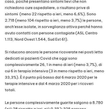
casa, poiché presentano sintomi lievi che non
richiedono cure ospedaliere, o risultano prive di
sintomi (meno 22 rispetto a ieri, meno 6,6%). Sono
2.718 (meno 104 rispetto a ieri, meno 3,7%) le persone,
anch’esse isolate, in sorveglianza attiva perché hanno
avuto contatti con persone contagiate (ASL Centro
1.113, Nord Ovest 1.544, Sud Est 61).
Si riducono ancora le persone ricoverate nei posti letto
dedicati ai pazienti Covid che oggi sono
complessivamente 26, 1 in meno di ieri (meno 3,7%), di
cui 6 in terapia intensiva (3 in meno rispetto a ieri, meno
33,3%). È il punto più basso dal 6 marzo 2020 per le
terapie intensive e dal 4 marzo 2020 per i ricoveri
totali.
Le persone complessivamente guarite salgono a 8.780
(più 28 rispetto a ieri, più 0,3%): 325 persone