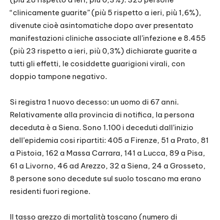
“clinicamente guarite” (più 5 rispetto a ieri, più 1,6%),
divenute cioè asintomatiche dopo aver presentato
manifestazioni cliniche associate all’infezione e 8.455
(più 23 rispetto a ieri, più 0,3%) dichiarate guarite a
tutti gli effetti, le cosiddette guarigioni virali, con
doppio tampone negativo.
Si registra 1 nuovo decesso: un uomo di 67 anni.
Relativamente alla provincia di notifica, la persona
deceduta è a Siena. Sono 1.100 i deceduti dall’inizio
dell’epidemia cosi ripartiti: 405 a Firenze, 51 a Prato, 81
a Pistoia, 162 a Massa Carrara, 141 a Lucca, 89 a Pisa,
61 a Livorno, 46 ad Arezzo, 32 a Siena, 24 a Grosseto,
8 persone sono decedute sul suolo toscano ma erano
residenti fuori regione.
Il tasso grezzo di mortalità toscano (numero di