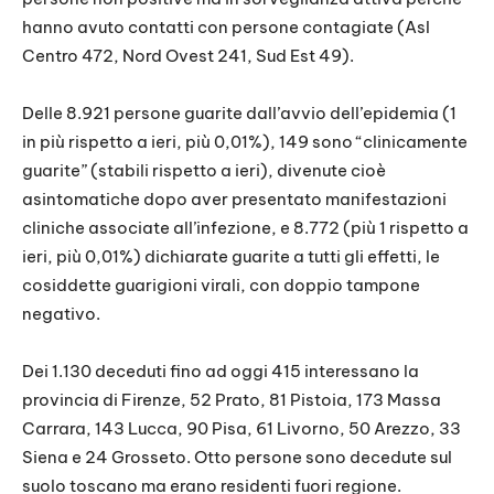
hanno avuto contatti con persone contagiate (Asl
Centro 472, Nord Ovest 241, Sud Est 49).
Delle 8.921 persone guarite dall’avvio dell’epidemia (1
in più rispetto a ieri, più 0,01%), 149 sono “clinicamente
guarite” (stabili rispetto a ieri), divenute cioè
asintomatiche dopo aver presentato manifestazioni
cliniche associate all’infezione, e 8.772 (più 1 rispetto a
ieri, più 0,01%) dichiarate guarite a tutti gli effetti, le
cosiddette guarigioni virali, con doppio tampone
negativo.
Dei 1.130 deceduti fino ad oggi 415 interessano la
provincia di Firenze, 52 Prato, 81 Pistoia, 173 Massa
Carrara, 143 Lucca, 90 Pisa, 61 Livorno, 50 Arezzo, 33
Siena e 24 Grosseto. Otto persone sono decedute sul
suolo toscano ma erano residenti fuori regione.