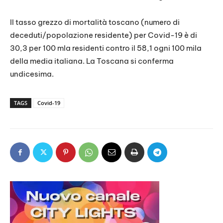
Il tasso grezzo di mortalità toscano (numero di
deceduti/popolazione residente) per Covid-19 è di
30,3 per 100 mla residenti contro il 58,1 ogni 100 mila
della media italiana. La Toscana si conferma
undicesima.
TAGS
Covid-19