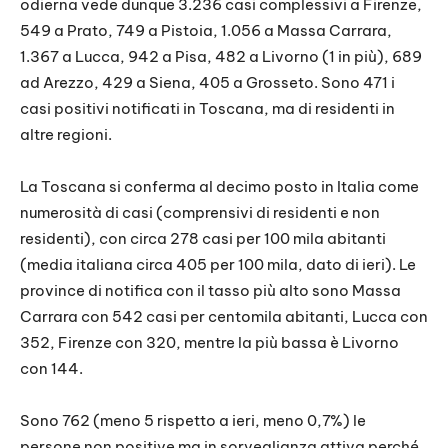
odierna vede dunque 3.236 casi complessivi a Firenze,
549 a Prato, 749 a Pistoia, 1.056 a Massa Carrara,
1.367 a Lucca, 942 a Pisa, 482 a Livorno (1 in più), 689
ad Arezzo, 429 a Siena, 405 a Grosseto. Sono 471 i
casi positivi notificati in Toscana, ma di residenti in
altre regioni.
La Toscana si conferma al decimo posto in Italia come
numerosità di casi (comprensivi di residenti e non
residenti), con circa 278 casi per 100 mila abitanti
(media italiana circa 405 per 100 mila, dato di ieri). Le
province di notifica con il tasso più alto sono Massa
Carrara con 542 casi per centomila abitanti, Lucca con
352, Firenze con 320, mentre la più bassa è Livorno
con 144.
Sono 762 (meno 5 rispetto a ieri, meno 0,7%) le
persone non positive ma in sorveglianza attiva perché