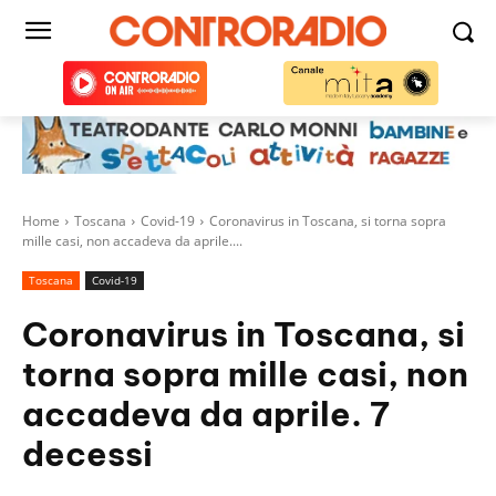
Home
Toscana
Covid-19
Coronavirus in Toscana, si torna sopra
mille casi, non accadeva da aprile....
Toscana
Covid-19
Coronavirus in Toscana, si
torna sopra mille casi, non
accadeva da aprile. 7
decessi