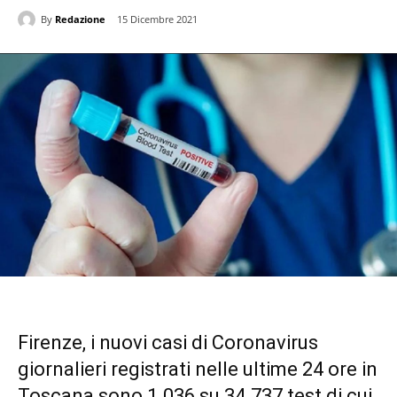
By
Redazione
15 Dicembre 2021
Firenze, i nuovi casi di Coronavirus
giornalieri registrati nelle ultime 24 ore in
Toscana sono 1.036 su 34.737 test di cui