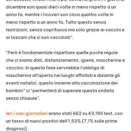
dicembre son quasi dieci volte in meno rispetto a un
anno fa, mentre i ricoveri son circa quattro volte in
meno rispetto a un anno fa. Tutto questo senza
restrizioni, senza coprifuoco ma solo grazie ai vaccini e
ai toscani che si son vaccinati”.
“Però è fondamentale rispettare quelle poche regole
che ci siamo dati, distanziamento, igiene, mascherine e
vaccino. In questa fase servirebbe l’obbligo di
mascherina all’aperto nei luoghi affollati e durante gli
eventi natalizi, questo insieme alla vaccinazione dei
bambini” ci “permetterà di superare questa ondata
senza chiusure”.
Ieri i casi giornalieri
erano stati 662 su 43.193 test, con
un tasso di nuovi positivi dell’1,53% (7,1% sulle prime
diagnosi).