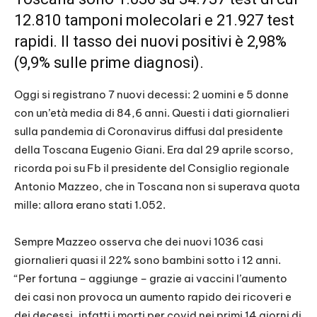
12.810 tamponi molecolari e 21.927 test
rapidi. Il tasso dei nuovi positivi è 2,98%
(9,9% sulle prime diagnosi).
Oggi si registrano 7 nuovi decessi: 2 uomini e 5 donne
con un’età media di 84,6 anni. Questi i dati giornalieri
sulla pandemia di Coronavirus diffusi dal presidente
della Toscana Eugenio Giani. Era dal 29 aprile scorso,
ricorda poi su Fb il presidente del Consiglio regionale
Antonio Mazzeo, che in Toscana non si superava quota
mille: allora erano stati 1.052.
Sempre Mazzeo osserva che dei nuovi 1036 casi
giornalieri quasi il 22% sono bambini sotto i 12 anni.
“Per fortuna – aggiunge – grazie ai vaccini l’aumento
dei casi non provoca un aumento rapido dei ricoveri e
dei decessi, infatti i morti per covid nei primi 14 giorni di