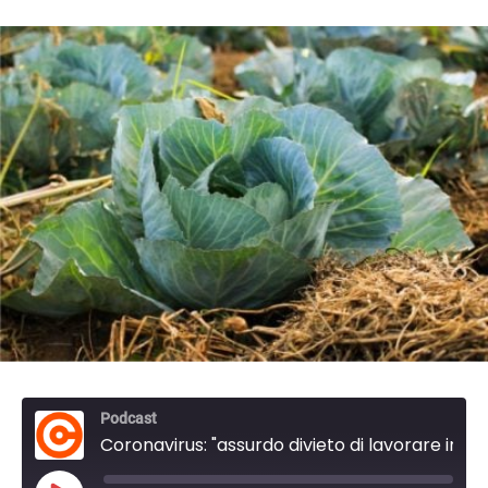
Podcast
Coronavirus: "assurdo divieto di lavorare in orti non pertinenziali"