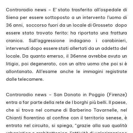
Controradio news – E’ stato trasferito all’ospedale di
Siena per essere sottoposto a un intervento l’uomo di
36 anni, soccorso fuori da un locale di Grosseto dopo
essere stato trovato ferito: ha riportato una frattura
cranica. Sull’aggressione indagano i carabinieri,
intervenuti dopo essere stati allertati da un addetto del
locale. Da quanto emerso, il 36enne avrebbe avuto un
litigio, poi degenerato, con un altro uomo che poi si è
allontanato. All’esame anche le immagini registrate
dalle telecamere.
Controradio news – San Donato in Poggio (Firenze)
entra a far parte della rete de I borghi più belli. Il paese,
che si trova nel comune di Barberino Tavarnelle, nel
Chianti fiorentino al confine con il territorio senese, è
entrato nel circuito, si spiega, “grazie alla sua qualità