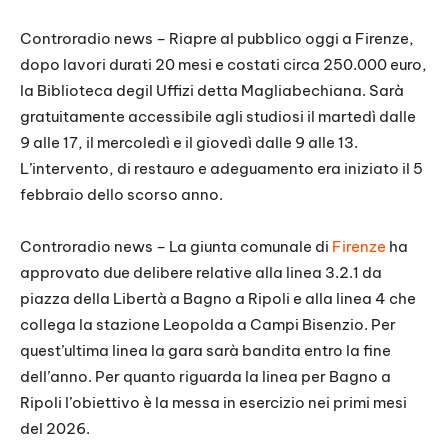
Controradio news – Riapre al pubblico oggi a Firenze,
dopo lavori durati 20 mesi e costati circa 250.000 euro,
la Biblioteca degil Uffizi detta Magliabechiana. Sarà
gratuitamente accessibile agli studiosi il martedì dalle
9 alle 17, il mercoledì e il giovedì dalle 9 alle 13.
L’intervento, di restauro e adeguamento era iniziato il 5
febbraio dello scorso anno.
Controradio news – La giunta comunale di
Firenze
ha
approvato due delibere relative alla linea 3.2.1 da
piazza della Libertà a Bagno a Ripoli e alla linea 4 che
collega la stazione Leopolda a Campi Bisenzio. Per
quest’ultima linea la gara sarà bandita entro la fine
dell’anno. Per quanto riguarda la linea per Bagno a
Ripoli l’obiettivo è la messa in esercizio nei primi mesi
del 2026.