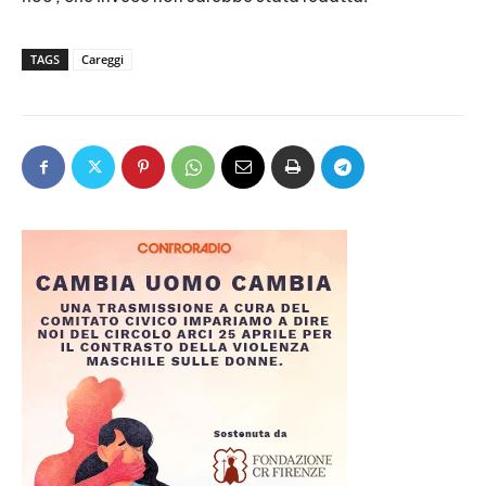
TAGS
Careggi