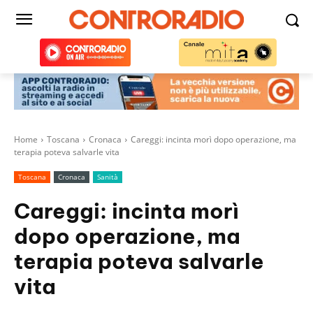
Home
Toscana
Cronaca
Careggi: incinta morì dopo operazione, ma
terapia poteva salvarle vita
Toscana
Cronaca
Sanità
Careggi: incinta morì
dopo operazione, ma
terapia poteva salvarle
vita