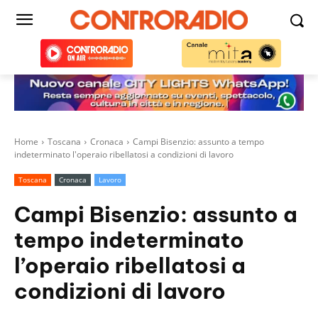
Home
Toscana
Cronaca
Campi Bisenzio: assunto a tempo
indeterminato l'operaio ribellatosi a condizioni di lavoro
Toscana
Cronaca
Lavoro
Campi Bisenzio: assunto a
tempo indeterminato
l’operaio ribellatosi a
condizioni di lavoro