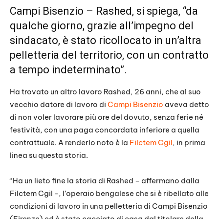
Campi Bisenzio – Rashed, si spiega, “da
qualche giorno, grazie all’impegno del
sindacato, è stato ricollocato in un’altra
pelletteria del territorio, con un contratto
a tempo indeterminato”.
Ha trovato un altro lavoro Rashed, 26 anni, che al suo
vecchio datore di lavoro di
Campi Bisenzio
aveva detto
di non voler lavorare più ore del dovuto, senza ferie né
festività, con una paga concordata inferiore a quella
contrattuale. A renderlo noto è la
Filctem Cgil
, in prima
linea su questa storia.
“Ha un lieto fine la storia di Rashed – affermano dalla
Filctem Cgil -, l’operaio bengalese che si è ribellato alle
condizioni di lavoro in una pelletteria di Campi Bisenzio
(Firenze) ed è stato cacciato di casa dal titolare della