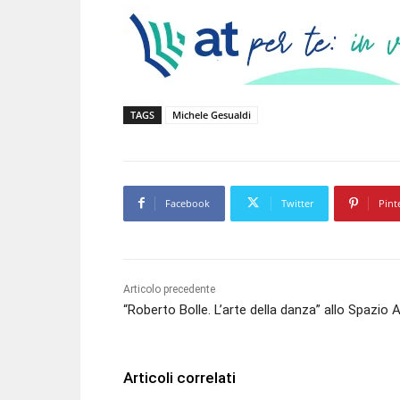
TAGS
Michele Gesualdi
Facebook
Twitter
Pint
Articolo precedente
“Roberto Bolle. L’arte della danza” allo Spazio Al
Articoli correlati