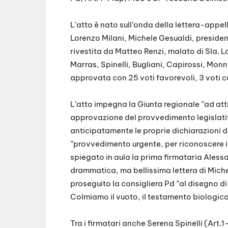
L’atto è nato sull’onda della lettera-appell
Lorenzo Milani, Michele Gesualdi, presiden
rivestita da Matteo Renzi, malato di Sla. 
Marras, Spinelli, Bugliani, Capirossi, Monn
approvata con 25 voti favorevoli, 3 voti co
L’atto impegna la Giunta regionale ”ad att
approvazione del provvedimento legislativo”
anticipatamente le proprie dichiarazioni di 
”provvedimento urgente, per riconoscere il d
spiegato in aula la prima firmataria Aless
drammatica, ma bellissima lettera di Mich
proseguito la consigliera Pd ”al disegno d
Colmiamo il vuoto, il testamento biologico è
Tra i firmatari anche Serena Spinelli (Art.1