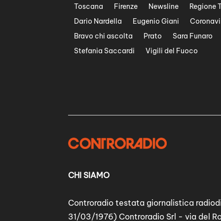
Toscana
Firenze
Newsline
Regione 
Dario Nardella
Eugenio Giani
Coronavi
Bravo chi ascolta
Prato
Sara Funaro
Stefania Saccardi
Vigili del Fuoco
CHI SIAMO
Controradio testata giornalistica radiodi
31/03/1976) Controradio Srl - via del R