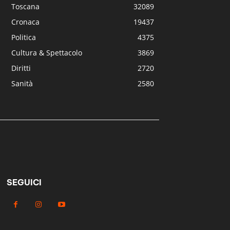
Toscana
32089
Cronaca
19437
Politica
4375
Cultura & Spettacolo
3869
Diritti
2720
Sanità
2580
SEGUICI