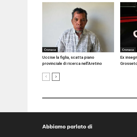
Cronaca
Cronaca
Uccise la figlia, scatta piano
Ex inseg
provinciale di ricerca nell’Aretino
Grosseto
Abbiamo parlato di