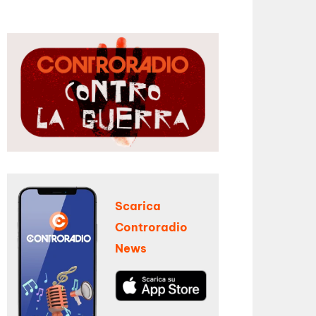
Scarica
Controradio
News