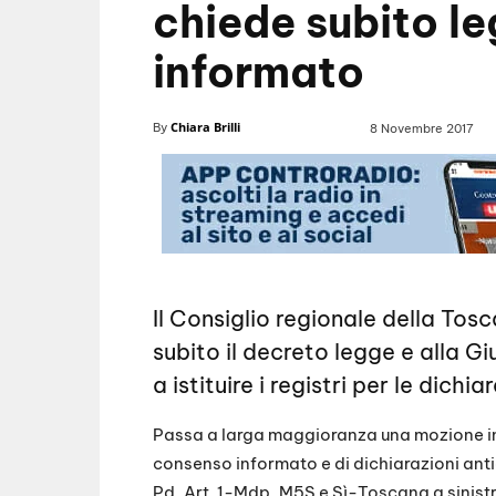
chiede subito l
informato
Chiara Brilli
By
8 Novembre 2017
Il Consiglio regionale della To
subito il decreto legge e alla Gi
a istituire i registri per le dichi
Passa a larga maggioranza una mozione in 
consenso informato e di dichiarazioni anti
Pd, Art. 1-Mdp, M5S e Sì-Toscana a sinistr