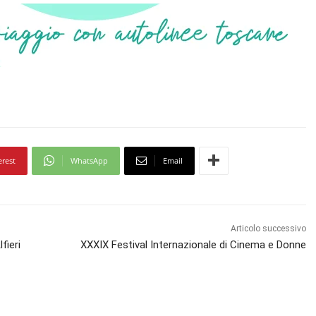
erest
WhatsApp
Email
Articolo successivo
fieri
XXXIX Festival Internazionale di Cinema e Donne