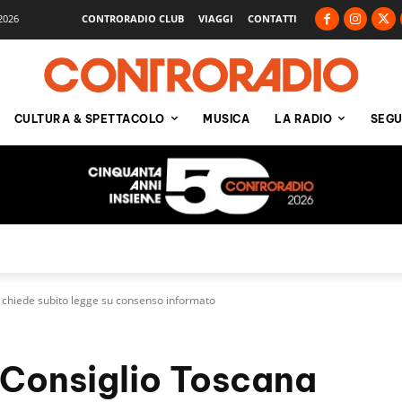
2026
CONTRORADIO CLUB
VIAGGI
CONTATTI
CULTURA & SPETTACOLO
MUSICA
LA RADIO
SEGU
 chiede subito legge su consenso informato
 Consiglio Toscana