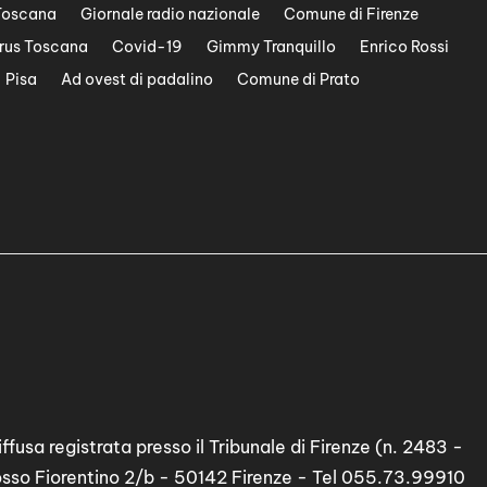
Toscana
Giornale radio nazionale
Comune di Firenze
rus Toscana
Covid-19
Gimmy Tranquillo
Enrico Rossi
Pisa
Ad ovest di padalino
Comune di Prato
ffusa registrata presso il Tribunale di Firenze (n. 2483 -
osso Fiorentino 2/b - 50142 Firenze - Tel 055.73.99910