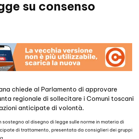
egge su consenso
scana chiede al Parlamento di approvare
unta regionale di sollecitare i Comuni toscani
arazioni anticipate di volontà.
sostegno al disegno di legge sulle norme in materia di
cipate di trattamento, presentata da consiglieri dei gruppi
a.