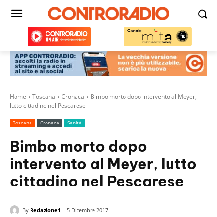
Home
Toscana
Cronaca
Bimbo morto dopo intervento al Meyer,
lutto cittadino nel Pescarese
Toscana
Cronaca
Sanità
Bimbo morto dopo
intervento al Meyer, lutto
cittadino nel Pescarese
By
Redazione1
5 Dicembre 2017