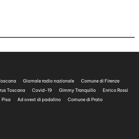
Toscana
Giornale radio nazionale
Comune di Firenze
rus Toscana
Covid-19
Gimmy Tranquillo
Enrico Rossi
Pisa
Ad ovest di padalino
Comune di Prato