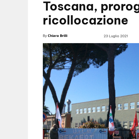
Toscana, prorog
ricollocazione
Chiara Brilli
By
23 Luglio 2021