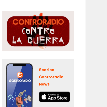
Scarica
Controradio
News