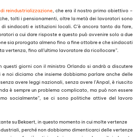
di reindustrializzazione
, che era il nostro primo obiettivo –
he, tolti i pensionamenti, oltre la metà dei lavoratori sono
 di sindacati e istituzioni locali. C’è ancora tanto da fare,
ratori a cui dare risposte e questo può avvenire solo a due
ione sia prorogato almeno fino a fine ottobre e che sindacati
ta vertenza, fino all’ultimo lavoratore da ricollocare”.
 questi giorni con il ministro Orlando si andrà a discutere
li e noi diciamo che insieme dobbiamo parlare anche delle
, senza avere leggi nazionali, senza avere l’Anpal, è riuscito
zienda è sempre un problema complicato, ma può non essere
o socialmente”, se ci sono politiche attive del lavoro
ante su Bekaert, in questo momento in cui molte vertenze
ndustriali, perché non dobbiamo dimenticarci delle vertenze