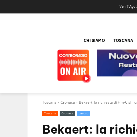
Ven 7 Ago 
CHI SIAMO
TOSCANA
Toscana
Cronaca
Bekaert: la richiesta di Fim-Cisl T
Toscana
Cronaca
Lavoro
Bekaert: la rich