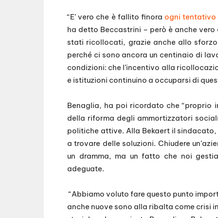
“E’ vero che è fallito finora
ogni tentativo 
ha detto Beccastrini – però è anche vero c
stati ricollocati, grazie anche allo sforzo
perché ci sono ancora un centinaio di lavo
condizioni: che l’incentivo alla ricollocaz
e istituzioni continuino a occuparsi di ques
Benaglia, ha poi ricordato che “proprio in
della riforma degli ammortizzatori socia
politiche attive. Alla Bekaert il sindacato
a trovare delle soluzioni. Chiudere un’a
un dramma, ma un fatto che noi gestiam
adeguate.
“Abbiamo voluto fare questo punto import
anche nuove sono alla ribalta come crisi i