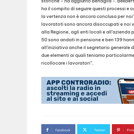
storiche – ha aggiunto Benaglia -. Bekaert
ha il compito di seguire questi processi e 
la vertenza non è ancora conclusa per noi”
lavoratoti sono ancora disoccupati e noi 
alla Regione, agli enti locali e all’azienda 
50 sono andati in pensione e ben 139 han
all’iniziativa anche il segretario generale 
due elementi ai quali teniamo particolarmen
ricollocare i lavoratori”.
Facebook
Twitter
Pint