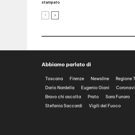
stampato
Abbiamo parlato di
Toscana
Firenze
Newsline
Regione 
Dario Nardella
Eugenio Giani
Coronavi
Bravo chi ascolta
Prato
Sara Funaro
Stefania Saccardi
Vigili del Fuoco