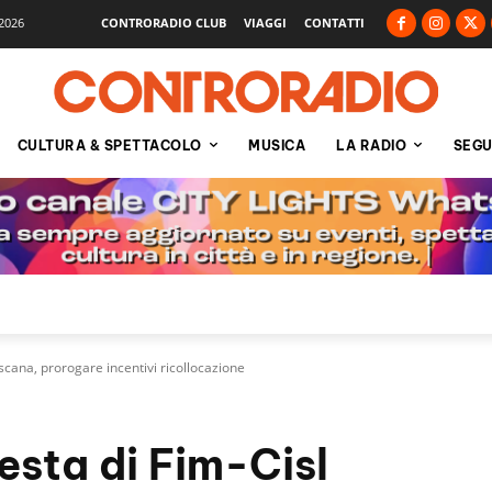
2026
CONTRORADIO CLUB
VIAGGI
CONTATTI
CULTURA & SPETTACOLO
MUSICA
LA RADIO
SEGU
oscana, prorogare incentivi ricollocazione
iesta di Fim-Cisl