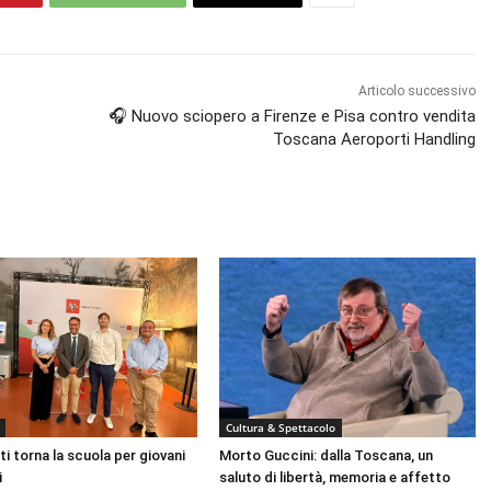
Articolo successivo
🎧 Nuovo sciopero a Firenze e Pisa contro vendita
Toscana Aeroporti Handling
Cultura & Spettacolo
ti torna la scuola per giovani
Morto Guccini: dalla Toscana, un
i
saluto di libertà, memoria e affetto