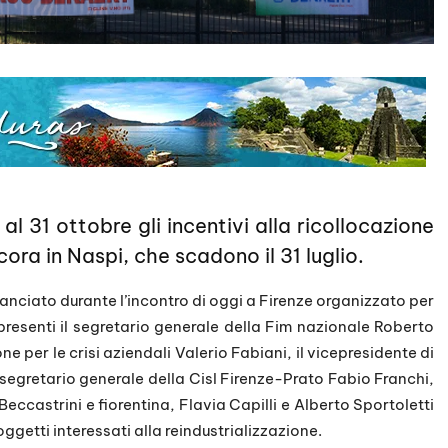
l 31 ottobre gli incentivi alla ricollocazione
ora in Naspi, che scadono il 31 luglio.
anciato durante l’incontro di oggi a Firenze organizzato per
i presenti il segretario generale della Fim nazionale Roberto
one per le crisi aziendali Valerio Fabiani, il vicepresidente di
 segretario generale della Cisl Firenze-Prato Fabio Franchi,
eccastrini e fiorentina, Flavia Capilli e Alberto Sportoletti
oggetti interessati alla reindustrializzazione.