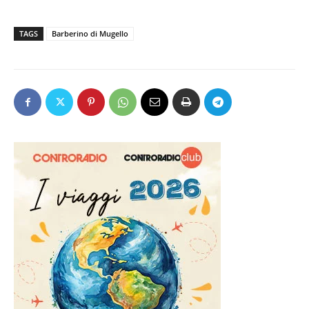
TAGS
Barberino di Mugello