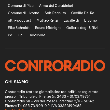
Comune di Pisa
Arma dei Carabinieri
Comune di Livorno
Salt Peanuts
Cecilia Del Re
altri-podcast
Matteo Renzi
Lucille dj
Livorno
Eike Schmidt
Round Midnight
Gallerie degli Uffizi
Pd
Cgil
Rockville
CHI SIAMO
Controradio testata giornalistica radiodiffusa registrata
presso il Tribunale di Firenze (n. 2483 - 31/03/1976)
Controradio Srl - via del Rosso Fiorentino 2/b - 50142
Firenze Tel 055.73.99910 P. IVA 03353190485