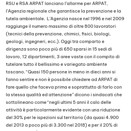
RSU e RSA ARPAT lanciano l’allarme per ARPAT,
l’Agenzia regionale che garantisce la prevenzione e la
tutela ambientale. L’Agenzia nasce nel 1996 e nel 2009
raggiunge il numero massimo di oltre 800 lavoratori
(tecnici della prevenzione, chimici, fisici, biologi,
geologi, ingegneri, ecc.). Oggi tra comparto e
dirigenza sono poco più di 650 sparsi in 15 sedi di
lavoro, 12 dipartimenti, 3 aree vaste con il compito di
tutelare tutto il bellissimo e variegato ambiente
toscano. “Quasi 150 persone in meno in dieci anni si
fanno sentire e non è possibile chiedere ad ARPAT di
fare quello che faceva prima e soprattutto di farlo con
la stessa qualità ed attenzione” dicono i sindacati che
sottolineano come “negli ultimi 5 anni il calo delle
attività è particolarmente evidente con una riduzione
del 30% per le ispezioni sul territorio (da quasi 4.900
del 2013 a poco più di 3.300 nel 2018) e per il 20% di