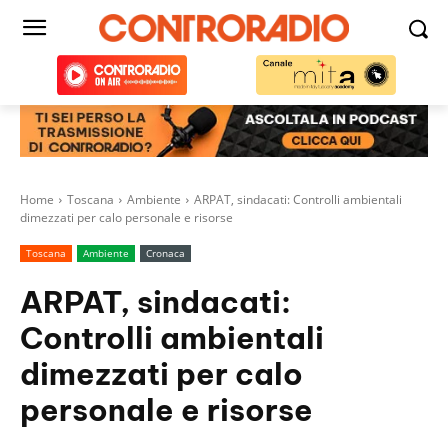
Home
Toscana
Ambiente
ARPAT, sindacati: Controlli ambientali
dimezzati per calo personale e risorse
Toscana
Ambiente
Cronaca
ARPAT, sindacati:
Controlli ambientali
dimezzati per calo
personale e risorse