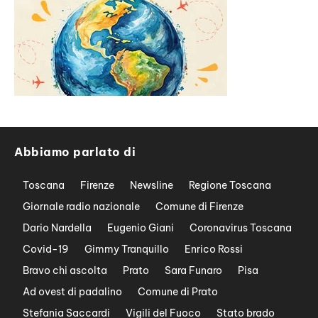
Abbiamo parlato di
Toscana
Firenze
Newsline
Regione Toscana
Giornale radio nazionale
Comune di Firenze
Dario Nardella
Eugenio Giani
Coronavirus Toscana
Covid-19
Gimmy Tranquillo
Enrico Rossi
Bravo chi ascolta
Prato
Sara Funaro
Pisa
Ad ovest di padalino
Comune di Prato
Stefania Saccardi
Vigili del Fuoco
Stato brado