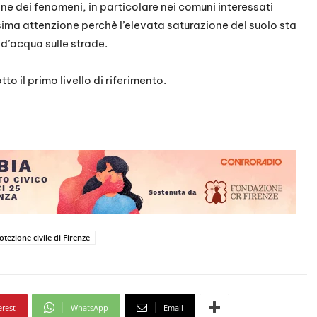
ne dei fenomeni, in particolare nei comuni interessati
assima attenzione perchè l’elevata saturazione del suolo sta
 d’acqua sulle strade.
tto il primo livello di riferimento.
otezione civile di Firenze
erest
WhatsApp
Email