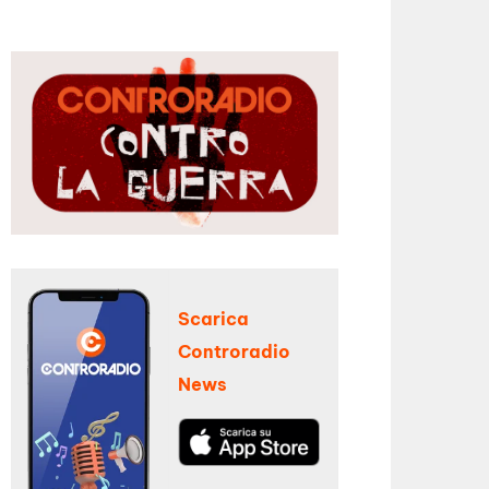
Scarica
Controradio
News