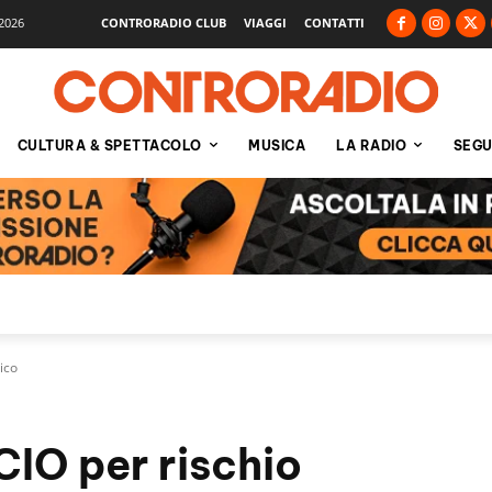
2026
CONTRORADIO CLUB
VIAGGI
CONTATTI
CULTURA & SPETTACOLO
MUSICA
LA RADIO
SEGU
ico
O per rischio