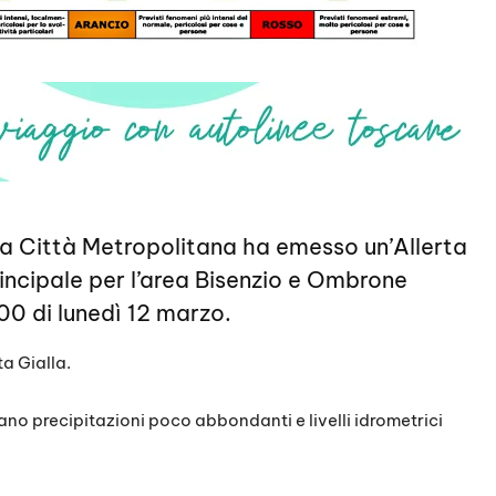
lla Città Metropolitana ha emesso un’Allerta
incipale per l’area Bisenzio e Ombrone
:00 di lunedì 12 marzo.
ta Gialla.
rano precipitazioni poco abbondanti e livelli idrometrici