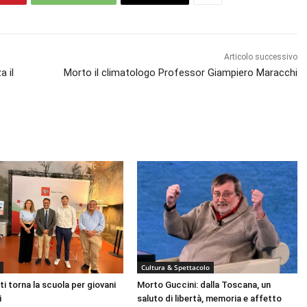
Articolo successivo
a il
Morto il climatologo Professor Giampiero Maracchi
Cultura & Spettacolo
ti torna la scuola per giovani
Morto Guccini: dalla Toscana, un
i
saluto di libertà, memoria e affetto