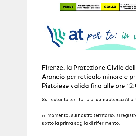
Firenze, la Protezione Civile de
Arancio per reticolo minore e pr
Pistoiese valida fino alle ore 12
Sul restante territorio di competenza Aller
Al momento, sul nostro territorio, si regist
sotto la prima soglia di riferimento.