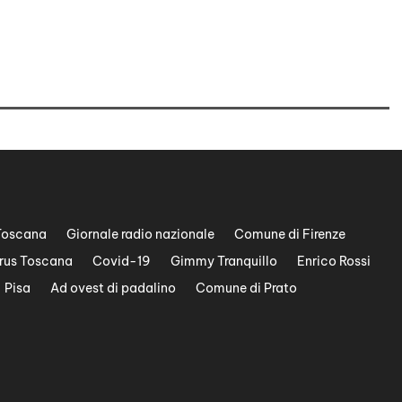
Toscana
Giornale radio nazionale
Comune di Firenze
rus Toscana
Covid-19
Gimmy Tranquillo
Enrico Rossi
Pisa
Ad ovest di padalino
Comune di Prato