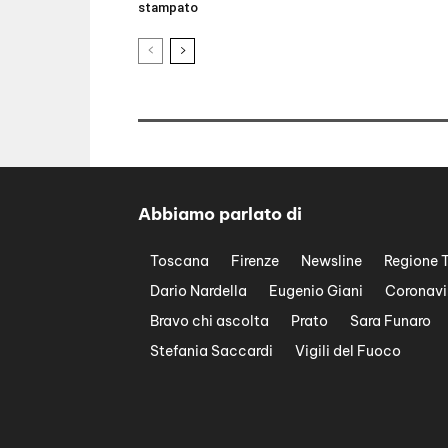
stampato
Abbiamo parlato di
Toscana
Firenze
Newsline
Regione 
Dario Nardella
Eugenio Giani
Coronavi
Bravo chi ascolta
Prato
Sara Funaro
Stefania Saccardi
Vigili del Fuoco