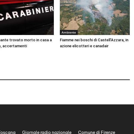
Ambiente
nante trovato morto in casa a
Fiamme nei boschi di Castell’Azzara, in
, accertamenti
azione elicotteri e canadair
Toscana
Giornale radio nazionale
Comune di Firenze