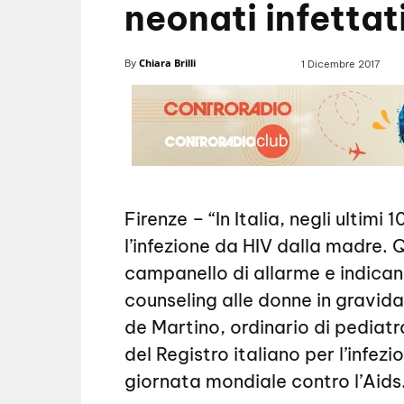
neonati infettat
Chiara Brilli
By
1 Dicembre 2017
Firenze – “In Italia, negli ultim
l’infezione da HIV dalla madre.
campanello di allarme e indica
counseling alle donne in gravida
de Martino, ordinario di pediatr
del Registro italiano per l’infezi
giornata mondiale contro l’Aids