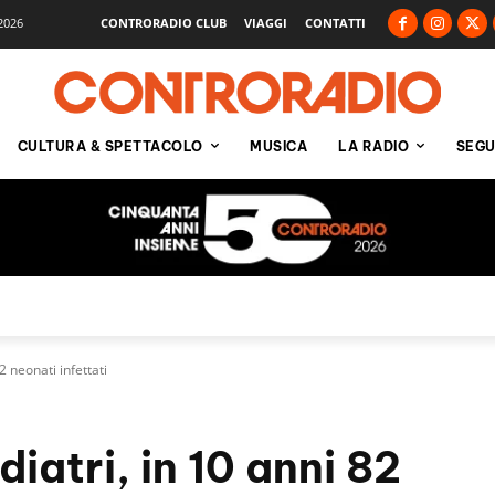
2026
CONTRORADIO CLUB
VIAGGI
CONTATTI
CULTURA & SPETTACOLO
MUSICA
LA RADIO
SEGU
2 neonati infettati
iatri, in 10 anni 82