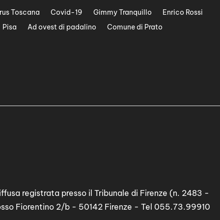
rus Toscana
Covid-19
Gimmy Tranquillo
Enrico Rossi
Pisa
Ad ovest di padalino
Comune di Prato
ffusa registrata presso il Tribunale di Firenze (n. 2483 -
osso Fiorentino 2/b - 50142 Firenze - Tel 055.73.99910