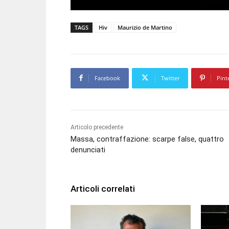
TAGS
Hiv
Maurizio de Martino
Facebook
Twitter
Pint
Articolo precedente
Massa, contraffazione: scarpe false, quattro
denunciati
Articoli correlati