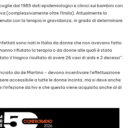
ccoglie dal 1985 dati epidemiologici e clinici sui bambini con
iva (complessivamente oltre 11mila). Attualmente la
enuta con la terapia in gravidanza, in grado di determinare
infettati sono nati in Italia da donne che non avevano fatto
hanno rifiutato la terapia o da donne alle quali è stata
to il tragico risultato di avere 26 casi di aids e 2 decessi”.
 lanciato da de Martino – devono incentivare l’effettuazione
essere accessibile a tutte le donne incinta, ma si deve anche
te l’infezione da hiv e che questa viene acquisita anche al di