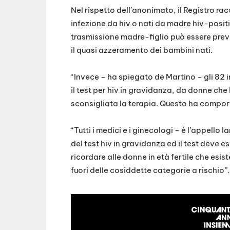
Nel rispetto dell’anonimato, il Registro ra
infezione da hiv o nati da madre hiv-posit
trasmissione madre-figlio può essere prev
il quasi azzeramento dei bambini nati.
“Invece – ha spiegato de Martino – gli 82 
il test per hiv in gravidanza, da donne che 
sconsigliata la terapia. Questo ha comporta
“Tutti i medici e i ginecologi – è l’appello
del test hiv in gravidanza ed il test deve 
ricordare alle donne in età fertile che esis
fuori delle cosiddette categorie a rischio”.