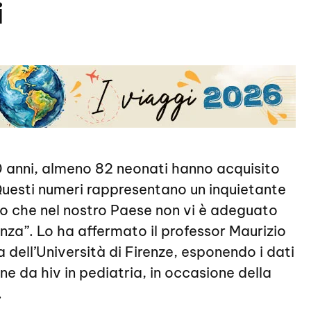
i
i 10 anni, almeno 82 neonati hanno acquisito
 Questi numeri rappresentano un inquietante
no che nel nostro Paese non vi è adeguato
nza”. Lo ha affermato il professor Maurizio
a dell’Università di Firenze, esponendo i dati
one da hiv in pediatria, in occasione della
.