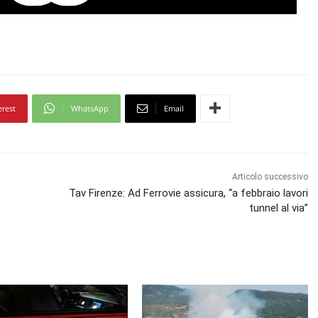
erest
WhatsApp
Email
Articolo successivo
Tav Firenze: Ad Ferrovie assicura, “a febbraio lavori
tunnel al via”