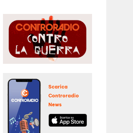
Scarica
Controradio
News