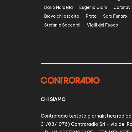
Dario Nardella
Eugenio Giani
Coronavi
Bravo chi ascolta
Prato
Sara Funaro
Stefania Saccardi
Vigili del Fuoco
CHI SIAMO
Controradio testata giornalistica radiodi
31/03/1976) Controradio Srl - via del R