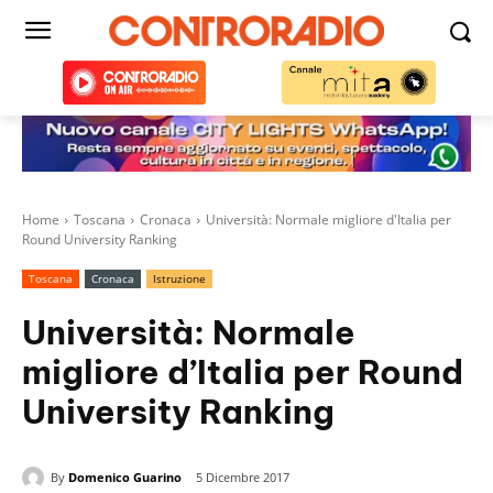
Home
Toscana
Cronaca
Università: Normale migliore d'Italia per
Round University Ranking
Toscana
Cronaca
Istruzione
Università: Normale
migliore d’Italia per Round
University Ranking
By
Domenico Guarino
5 Dicembre 2017