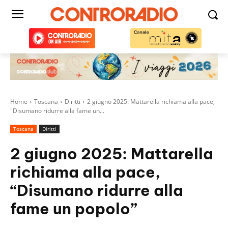
Home
Toscana
Diritti
2 giugno 2025: Mattarella richiama alla pace,
"Disumano ridurre alla fame un...
Toscana
Diritti
2 giugno 2025: Mattarella
richiama alla pace,
“Disumano ridurre alla
fame un popolo”