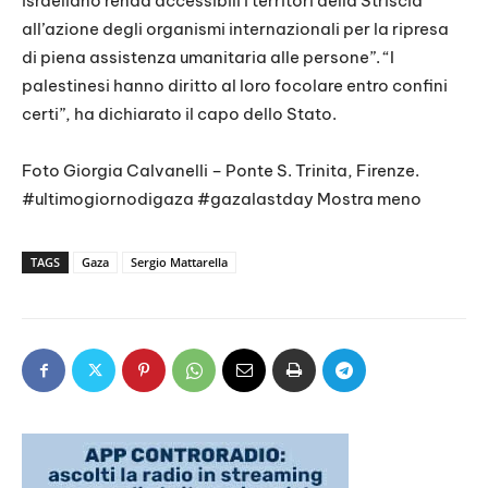
israeliano renda accessibili i territori della Striscia
all’azione degli organismi internazionali per la ripresa
di piena assistenza umanitaria alle persone”. “I
palestinesi hanno diritto al loro focolare entro confini
certi”, ha dichiarato il capo dello Stato.
Foto Giorgia Calvanelli – Ponte S. Trinita, Firenze.
#ultimogiornodigaza #gazalastday Mostra meno
TAGS
Gaza
Sergio Mattarella