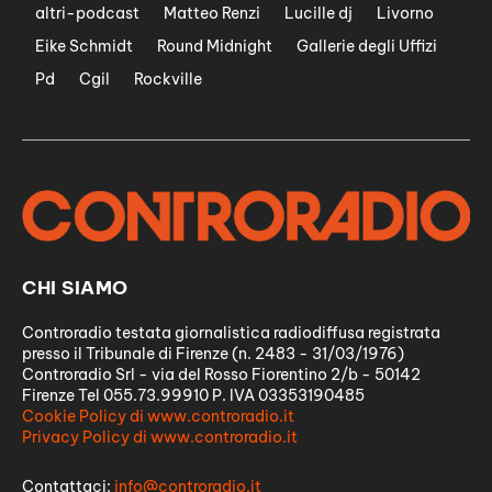
altri-podcast
Matteo Renzi
Lucille dj
Livorno
Eike Schmidt
Round Midnight
Gallerie degli Uffizi
Pd
Cgil
Rockville
CHI SIAMO
Controradio testata giornalistica radiodiffusa registrata
presso il Tribunale di Firenze (n. 2483 - 31/03/1976)
Controradio Srl - via del Rosso Fiorentino 2/b - 50142
Firenze Tel 055.73.99910 P. IVA 03353190485
Cookie Policy di www.controradio.it
Privacy Policy di www.controradio.it
Contattaci:
info@controradio.it