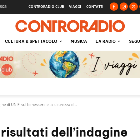
2026
CONTRORADIO CLUB
VIAGGI
CONTATTI
CULTURA & SPETTACOLO
MUSICA
LA RADIO
SEGU
ine di UNIFI sul benessere e la sicurezza di...
isultati dell’indagine