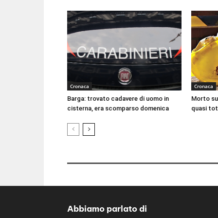
Cronaca
Cronaca
Barga: trovato cadavere di uomo in
Morto sul
cisterna, era scomparso domenica
quasi tot
Abbiamo parlato di