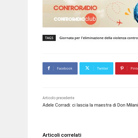
TAGS
Giornata per l'eliminazione della violenza contr
Facebook
Twitter
Pint
Articolo precedente
Adele Corradi: ci lascia la maestra di Don Milani
Articoli correlati