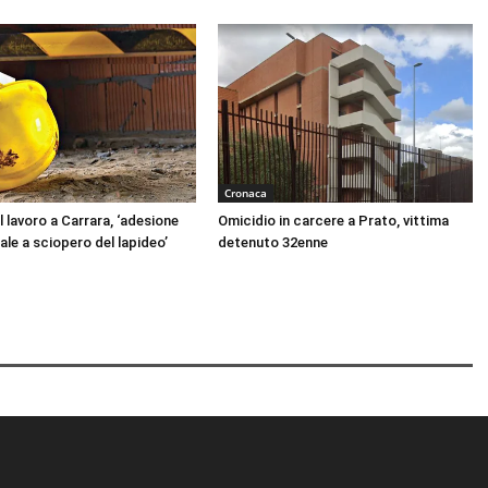
Cronaca
 lavoro a Carrara, ‘adesione
Omicidio in carcere a Prato, vittima
ale a sciopero del lapideo’
detenuto 32enne