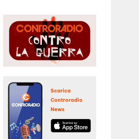
Scarica
Controradio
News