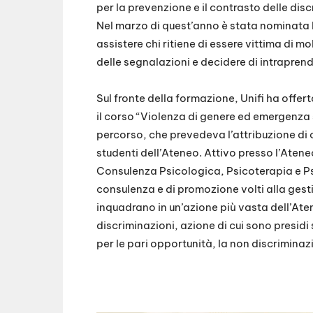
per la prevenzione e il contrasto delle discr
Nel marzo di quest’anno è stata nominata 
assistere chi ritiene di essere vittima di 
delle segnalazioni e decidere di intraprend
Sul fronte della formazione, Unifi ha offert
il corso “Violenza di genere ed emergenza s
percorso, che prevedeva l’attribuzione di 
studenti dell’Ateneo. Attivo presso l’Atene
Consulenza Psicologica, Psicoterapia e Ps
consulenza e di promozione volti alla gestio
inquadrano in un’azione più vasta dell’Aten
discriminazioni, azione di cui sono presidi s
per le pari opportunità, la non discriminazi