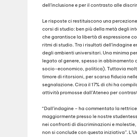
dell’inclusione e per il contrasto alle discr
Le risposte ci restituiscono una percezion
corsi di studio: ben più della metà degli int
che garantisce la libertà di espressione co
ritmi di studio. Tra i risultati dell’indagine
degli ambienti universitari. Una minima per
legato al genere, spesso in abbinamento co
socio-economico, politica). Tuttavia molti
timore di ritorsioni, per scarsa fiducia ne
segnalazione. Circa il 17% di chi ha compil
attività promosse dall’Ateneo per contrast
“Dall’indagine – ha commentato la rettric
maggiormente presso le nostre studentesse 
nei confronti di discriminazioni e molesti
non si conclude con questa iniziativa”. L’