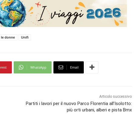
o le donne
Unifi
erest
WhatsApp
Email
Articolo successivo
Partiti i lavori per il nuovo Parco Florentia all’Isolotto:
più orti urbani, alberi e pista Bmx