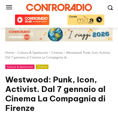
Home
Cultura & Spettacolo
Cinema
Westwood: Punk, Icon, Activist.
Dal 7 gennaio al Cinema La Compagnia di...
Cultura & Spettacolo
Cinema
Westwood: Punk, Icon,
Activist. Dal 7 gennaio al
Cinema La Compagnia di
Firenze