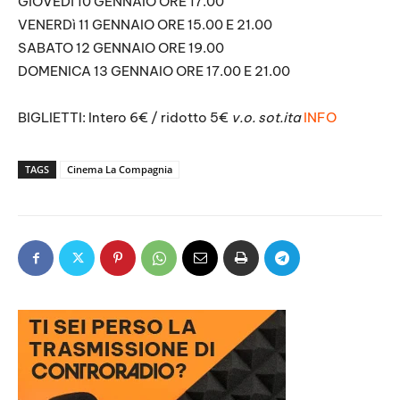
GIOVEDì 10 GENNAIO ORE 17.00
VENERDì 11 GENNAIO ORE 15.00 E 21.00
SABATO 12 GENNAIO ORE 19.00
DOMENICA 13 GENNAIO ORE 17.00 E 21.00
BIGLIETTI: Intero 6€ / ridotto 5€
v.o. sot.ita
INFO
TAGS
Cinema La Compagnia