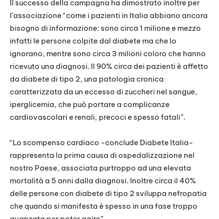
Il successo della campagna ha dimostrato inoltre per
l’associazione “come i pazienti in Italia abbiano ancora
bisogno di informazione: sono circa 1 milione e mezzo
infatti le persone colpite dal diabete ma che lo
ignorano, mentre sono circa 3 milioni coloro che hanno
ricevuto una diagnosi. Il 90% circa dei pazienti è affetto
da diabete di tipo 2, una patologia cronica
caratterizzata da un eccesso di zuccheri nel sangue,
iperglicemia, che può portare a complicanze
cardiovascolari e renali, precoci e spesso fatali”.
“Lo scompenso cardiaco -conclude Diabete Italia-
rappresenta la prima causa di ospedalizzazione nel
nostro Paese, associata purtroppo ad una elevata
mortalità a 5 anni dalla diagnosi. Inoltre circa il 40%
delle persone con diabete di tipo 2 sviluppa nefropatia
che quando si manifesta è spesso in una fase troppo
avanzata per poter agire”.