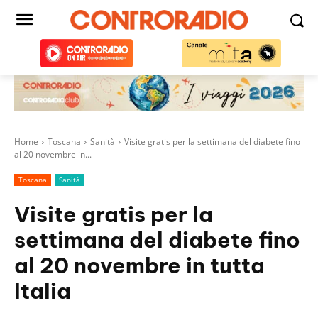
Home
Toscana
Sanità
Visite gratis per la settimana del diabete fino
al 20 novembre in...
Toscana
Sanità
Visite gratis per la
settimana del diabete fino
al 20 novembre in tutta
Italia