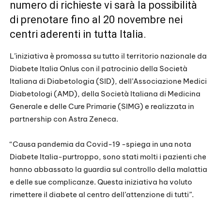
numero di richieste vi sarà la possibilità
di prenotare fino al 20 novembre nei
centri aderenti in tutta Italia.
L’iniziativa è promossa su tutto il territorio nazionale da
Diabete Italia Onlus con il patrocinio della Società
Italiana di Diabetologia (SID), dell’Associazione Medici
Diabetologi (AMD), della Società Italiana di Medicina
Generale e delle Cure Primarie (SIMG) e realizzata in
partnership con Astra Zeneca.
“Causa pandemia da Covid-19 -spiega in una nota
Diabete Italia-purtroppo, sono stati molti i pazienti che
hanno abbassato la guardia sul controllo della malattia
e delle sue complicanze. Questa iniziativa ha voluto
rimettere il diabete al centro dell’attenzione di tutti”.