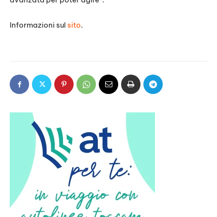
Informazioni sul
sito
.